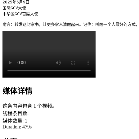
2025年5月9日

国际GCV大使

中华区GCV首席大使

附言：转发这封家书，让更多家人清醒起来。记住：叫醒一个人最好的方式
媒体详情
这条内容包含 1 个视频。
线程条目数
:
1
媒体数量
:
1
Duration:
479
s