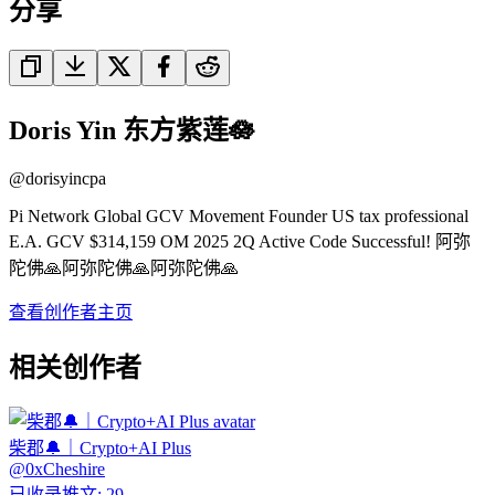
分享
Doris Yin 东方紫莲🪷
@
dorisyincpa
Pi Network Global GCV Movement Founder US tax professional
E.A. GCV $314,159 OM 2025 2Q Active Code Successful! 阿弥
陀佛🙏阿弥陀佛🙏阿弥陀佛🙏
查看创作者主页
相关创作者
柴郡🔔｜Crypto+AI Plus
@
0xCheshire
已收录推文
:
29