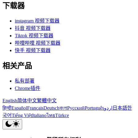
下载器
instagram 视频下载器
抖音 视频下载器
Tiktok 视频下载器
哔哩哔哩 视频下载器
快手 视频下载器
相关产品
私有部署
Chrome插件
English
简体中文
繁體中文
हिन्दी
Español
Français
Deutsch
বাংলা
Русский
Português
اردو
日本語
한
국어
Tiếng Việt
Italiano
ไทย
Türkçe