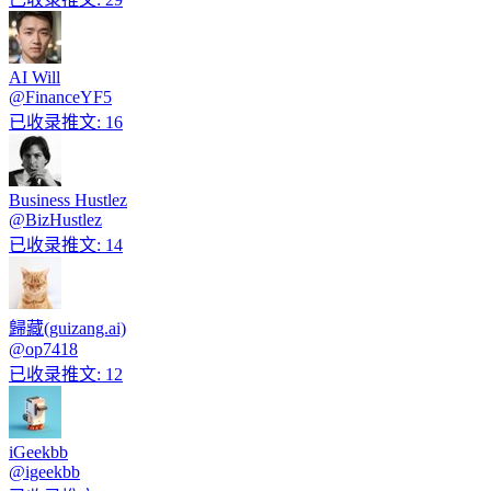
AI Will
@
FinanceYF5
已收录推文
:
16
Business Hustlez
@
BizHustlez
已收录推文
:
14
歸藏(guizang.ai)
@
op7418
已收录推文
:
12
iGeekbb
@
igeekbb