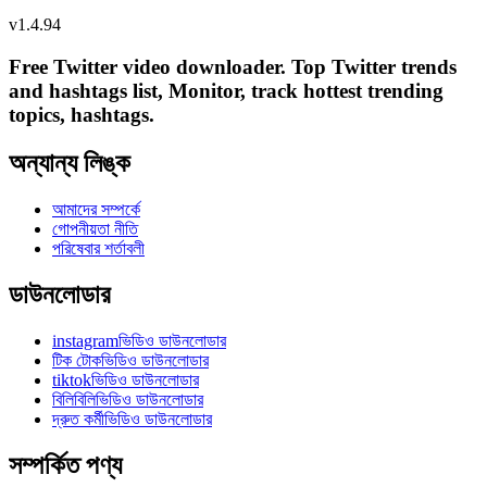
v
1.4.94
Free Twitter video downloader. Top Twitter trends
and hashtags list, Monitor, track hottest trending
topics, hashtags.
অন্যান্য লিঙ্ক
আমাদের সম্পর্কে
গোপনীয়তা নীতি
পরিষেবার শর্তাবলী
ডাউনলোডার
instagramভিডিও ডাউনলোডার
টিক টোকভিডিও ডাউনলোডার
tiktokভিডিও ডাউনলোডার
বিলিবিলিভিডিও ডাউনলোডার
দ্রুত কর্মীভিডিও ডাউনলোডার
সম্পর্কিত পণ্য