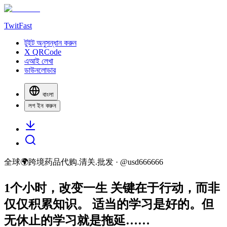
TwitFast
টুইট অনুসন্ধান করুন
X QRCode
এআই লেখা
ডাউনলোডার
বাংলা
লগ ইন করুন
全球🌍跨境药品代购.清关.批发
· @
usd666666
1个小时，改变一生 关键在于行动，而非
仅仅积累知识。 适当的学习是好的。但
无休止的学习就是拖延……