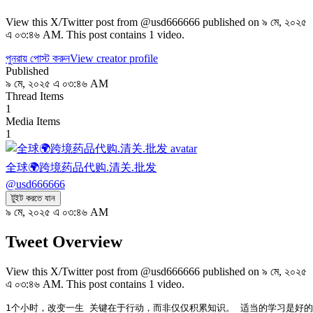
View this X/Twitter post from @usd666666 published on ৯ মে, ২০২৫
এ ০৩:৪৬ AM. This post contains 1 video.
পুনরায় পোস্ট করুন
View creator profile
Published
৯ মে, ২০২৫ এ ০৩:৪৬ AM
Thread Items
1
Media Items
1
全球🌍跨境药品代购.清关.批发
@
usd666666
টুইট করতে যান
৯ মে, ২০২৫ এ ০৩:৪৬ AM
Tweet Overview
View this X/Twitter post from @usd666666 published on ৯ মে, ২০২৫
এ ০৩:৪৬ AM. This post contains 1 video.
1个小时，改变一生 关键在于行动，而非仅仅积累知识。 适当的学习是好的