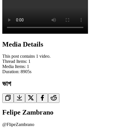
Media Details
This post contains 1 video.
Thread Items
:
1
Media Items
:
1
Duration:
8905
s
ভাগ
Felipe Zambrano
@
FlipeZambrano