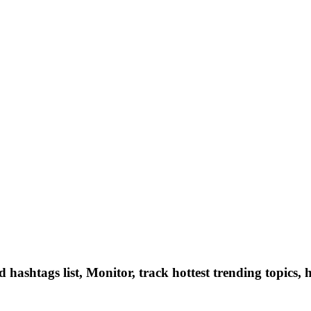
hashtags list, Monitor, track hottest trending topics, 