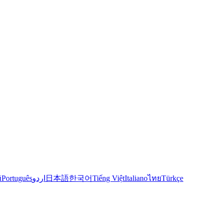
й
Português
اردو
日本語
한국어
Tiếng Việt
Italiano
ไทย
Türkçe