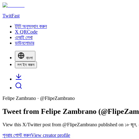
TwitFast
টুইট অনুসন্ধান করুন
X QRCode
এআই লেখা
ডাউনলোডার
বাংলা
লগ ইন করুন
Felipe Zambrano
· @
FlipeZambrano
Tweet from Felipe Zambrano (@FlipeZam
View this X/Twitter post from @FlipeZambrano published on ১৮ জুন, 
পুনরায় পোস্ট করুন
View creator profile