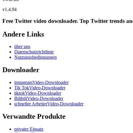
v
1.4.94
Free Twitter video downloader. Top Twitter trends and 
Andere Links
über uns
Datenschutzrichtlinie
Nutzungsbedingungen
Downloader
instagramVideo-Downloader
Tik TokVideo-Downloader
tiktokVideo-Downloader
BilibiliVideo-Downloader
schneller ArbeiterVideo-Downloader
Verwandte Produkte
privater Einsatz