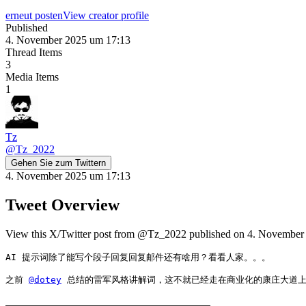
erneut posten
View creator profile
Published
4. November 2025 um 17:13
Thread Items
3
Media Items
1
Tz
@
Tz_2022
Gehen Sie zum Twittern
4. November 2025 um 17:13
Tweet Overview
View this X/Twitter post from @Tz_2022 published on 4. November 2
AI 提示词除了能写个段子回复回复邮件还有啥用？看看人家。。。

之前 
@dotey
 总结的雷军风格讲解词，这不就已经走在商业化的康庄大道上