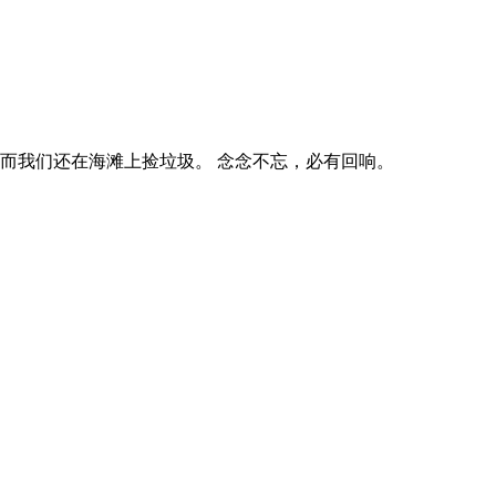
啸正扑面而来，而我们还在海滩上捡垃圾。 念念不忘，必有回响。