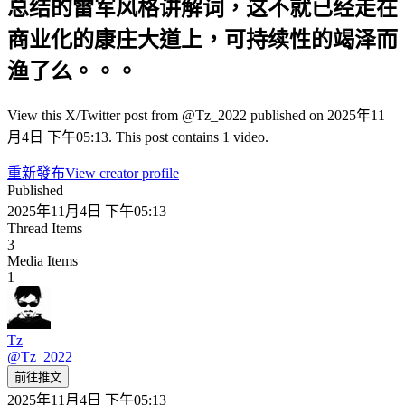
总结的雷军风格讲解词，这不就已经走在
商业化的康庄大道上，可持续性的竭泽而
渔了么。。。
View this X/Twitter post from @Tz_2022 published on 2025年11
月4日 下午05:13. This post contains 1 video.
重新發布
View creator profile
Published
2025年11月4日 下午05:13
Thread Items
3
Media Items
1
Tz
@
Tz_2022
前往推文
2025年11月4日 下午05:13