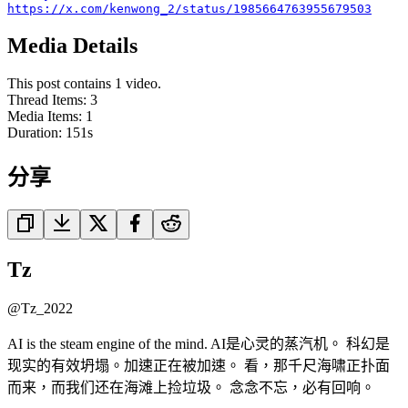
https://x.com/kenwong_2/status/1985664763955679503
Media Details
This post contains 1 video.
Thread Items
:
3
Media Items
:
1
Duration:
151
s
分享
Tz
@
Tz_2022
AI is the steam engine of the mind. AI是心灵的蒸汽机。 科幻是
现实的有效坍塌。加速正在被加速。 看，那千尺海啸正扑面
而来，而我们还在海滩上捡垃圾。 念念不忘，必有回响。