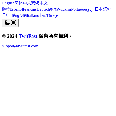
English
简体中文
繁體中文
हिन्दी
Español
Français
Deutsch
বাংলা
Русский
Português
اردو
日本語
한
국어
Tiếng Việt
Italiano
ไทย
Türkçe
© 2024
TwitFast
保留所有權利。
support@twitfast.com