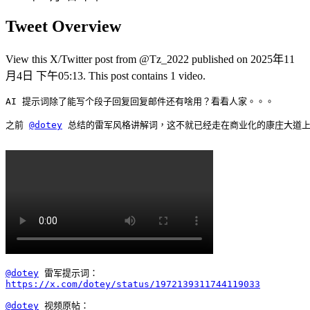
Tweet Overview
View this X/Twitter post from @Tz_2022 published on 2025年11
月4日 下午05:13. This post contains 1 video.
AI 提示词除了能写个段子回复回复邮件还有啥用？看看人家。。。

之前 
@dotey
 总结的雷军风格讲解词，这不就已经走在商业化的康庄大道上
@dotey
https://x.com/dotey/status/1972139311744119033
@dotey