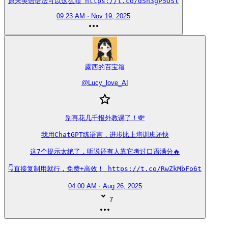
原来英语语法可以这么顺 https://t.co/dSh3gP5OSl
09:23 AM · Nov 19, 2025
露西的百宝箱
@
Lucy_love_AI
别再花几千报外教课了！💸

我用ChatGPT练语言，进步比上培训班还快

这7个提示太绝了，听说还有人靠它考过口语满分🔥

👇直接复制用就行，免费+高效！ https://t.co/RwZkMbFo6t
04:00 AM · Aug 26, 2025
7