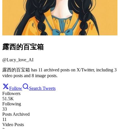
露西的百宝箱
@
Lucy_love_AI
露西的百宝箱 has 11 archived posts on X/Twitter, including 3
video posts and 8 image posts.
Follow
Search Tweets
Followers
51.5K
Following
33
Posts Archived
11
Video Posts