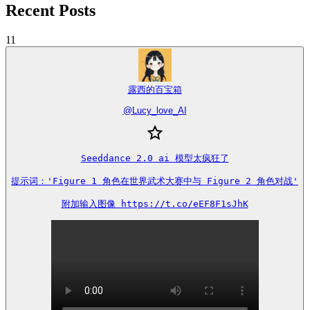
Recent Posts
11
露西的百宝箱
@
Lucy_love_AI
Seeddance 2.0 ai 模型太疯狂了

提示词：'Figure 1 角色在世界武术大赛中与 Figure 2 角色对战'

附加输入图像 https://t.co/eEF8F1sJhK