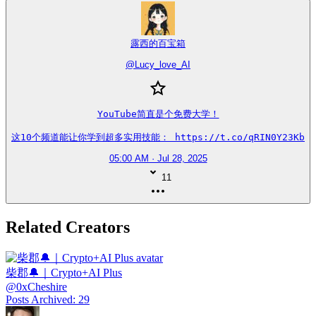
露西的百宝箱
@
Lucy_love_AI
YouTube简直是个免费大学！

这10个频道能让你学到超多实用技能： https://t.co/qRIN0Y23Kb
05:00 AM · Jul 28, 2025
11
Related Creators
柴郡🔔｜Crypto+AI Plus
@
0xCheshire
Posts Archived
:
29