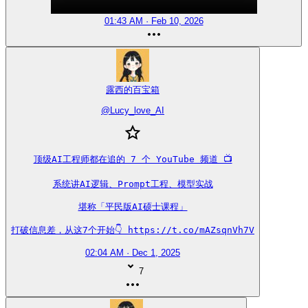
01:43 AM · Feb 10, 2026
露西的百宝箱
@
Lucy_love_AI
顶级AI工程师都在追的 7 个 YouTube 频道 📺

系统讲AI逻辑、Prompt工程、模型实战

堪称「平民版AI硕士课程」

打破信息差，从这7个开始👇 https://t.co/mAZsqnVh7V
02:04 AM · Dec 1, 2025
7