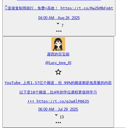
👇直接复制用就行，免费+高效！ https://t.co/RwZkMbFo6t
04:00 AM · Aug 26, 2025
7
露西的百宝箱
@
Lucy_love_AI
YouTube 上有1.57亿个频道，但 99%的频道都是低质量的内容

以下是10个频道，比4年的学位课程更值得学习

⬇️⬇️⬇️ https://t.co/pJwAlP0635
06:00 AM · Jul 29, 2025
13