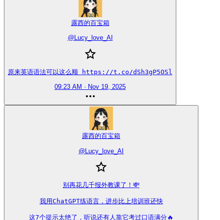
露西的百宝箱
@
Lucy_love_AI
原来英语语法可以这么顺 https://t.co/dSh3gP5OSl
09:23 AM · Nov 19, 2025
露西的百宝箱
@
Lucy_love_AI
别再花几千报外教课了！💸

我用ChatGPT练语言，进步比上培训班还快

这7个提示太绝了，听说还有人靠它考过口语满分🔥
