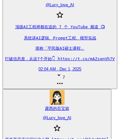
@
Lucy_love_AI
顶级AI工程师都在追的 7 个 YouTube 频道 📺

系统讲AI逻辑、Prompt工程、模型实战

堪称「平民版AI硕士课程」

打破信息差，从这7个开始👇 https://t.co/mAZsqnVh7V
02:04 AM · Dec 1, 2025
7
露西的百宝箱
@
Lucy_love_AI