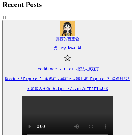
Recent Posts
11
露西的百宝箱
@
Lucy_love_AI
Seeddance 2.0 ai 模型太疯狂了

提示词：'Figure 1 角色在世界武术大赛中与 Figure 2 角色对战'

附加输入图像 https://t.co/eEF8F1sJhK