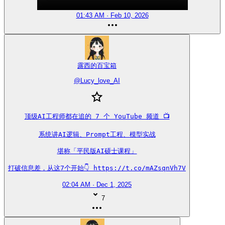
01:43 AM · Feb 10, 2026
露西的百宝箱
@
Lucy_love_AI
顶级AI工程师都在追的 7 个 YouTube 频道 📺

系统讲AI逻辑、Prompt工程、模型实战

堪称「平民版AI硕士课程」

打破信息差，从这7个开始👇 https://t.co/mAZsqnVh7V
02:04 AM · Dec 1, 2025
7