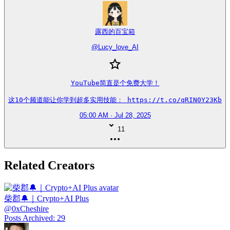
露西的百宝箱
@
Lucy_love_AI
YouTube简直是个免费大学！

这10个频道能让你学到超多实用技能： https://t.co/qRIN0Y23Kb
05:00 AM · Jul 28, 2025
11
Related Creators
柴郡🔔｜Crypto+AI Plus
@
0xCheshire
Posts Archived
:
29