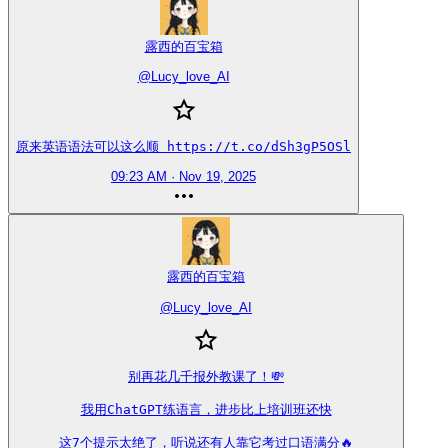
露西的百宝箱
@
Lucy_love_AI
原来英语语法可以这么顺 https://t.co/dSh3gP5OSl
09:23 AM · Nov 19, 2025
露西的百宝箱
@
Lucy_love_AI
别再花几千报外教课了！💸

我用ChatGPT练语言，进步比上培训班还快

这7个提示太绝了，听说还有人靠它考过口语满分🔥
