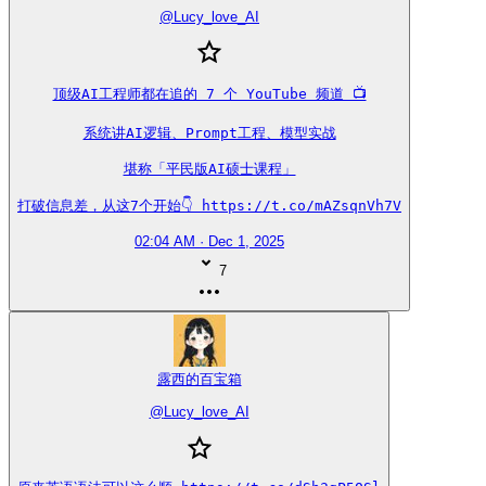
@
Lucy_love_AI
顶级AI工程师都在追的 7 个 YouTube 频道 📺

系统讲AI逻辑、Prompt工程、模型实战

堪称「平民版AI硕士课程」

打破信息差，从这7个开始👇 https://t.co/mAZsqnVh7V
02:04 AM · Dec 1, 2025
7
露西的百宝箱
@
Lucy_love_AI