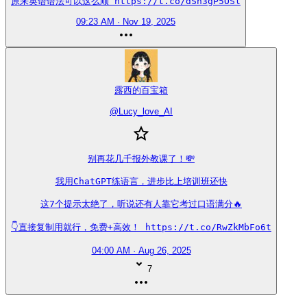
原来英语语法可以这么顺 https://t.co/dSh3gP5OSl
09:23 AM · Nov 19, 2025
露西的百宝箱
@
Lucy_love_AI
别再花几千报外教课了！💸

我用ChatGPT练语言，进步比上培训班还快

这7个提示太绝了，听说还有人靠它考过口语满分🔥

👇直接复制用就行，免费+高效！ https://t.co/RwZkMbFo6t
04:00 AM · Aug 26, 2025
7