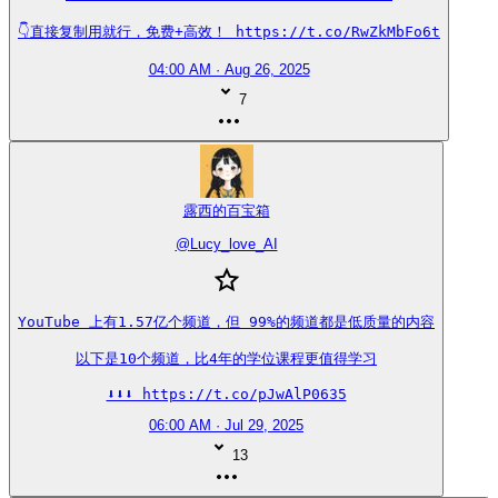
👇直接复制用就行，免费+高效！ https://t.co/RwZkMbFo6t
04:00 AM · Aug 26, 2025
7
露西的百宝箱
@
Lucy_love_AI
YouTube 上有1.57亿个频道，但 99%的频道都是低质量的内容

以下是10个频道，比4年的学位课程更值得学习

⬇️⬇️⬇️ https://t.co/pJwAlP0635
06:00 AM · Jul 29, 2025
13