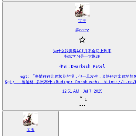
宝玉
@
dotey
为什么我觉得AGI并不会马上到来

持续学习是一大瓶颈

作者：Dwarkesh Patel

&gt; “事情往往比你预期的慢，但一旦发生，又快得超出你的想象
&gt; — 鲁迪格·多恩布什（Rudiger Dornbusch） https://t.co/H
12:51 AM · Jul 7, 2025
1
宝玉