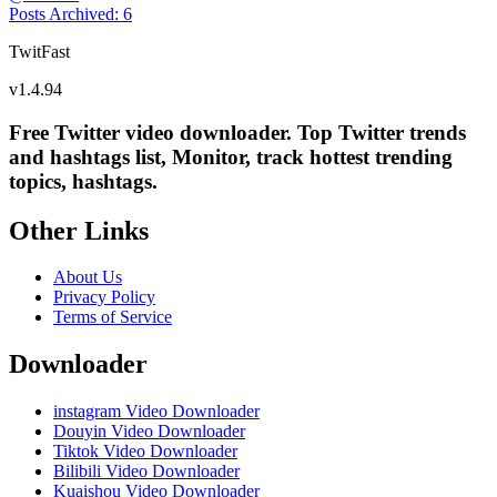
Posts Archived
:
6
TwitFast
v
1.4.94
Free Twitter video downloader. Top Twitter trends
and hashtags list, Monitor, track hottest trending
topics, hashtags.
Other Links
About Us
Privacy Policy
Terms of Service
Downloader
instagram Video Downloader
Douyin Video Downloader
Tiktok Video Downloader
Bilibili Video Downloader
Kuaishou Video Downloader