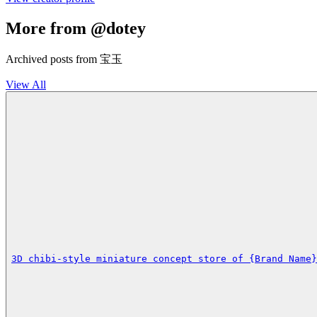
More from @dotey
Archived posts from 宝玉
View All
3D chibi-style miniature concept store of {Brand Name}