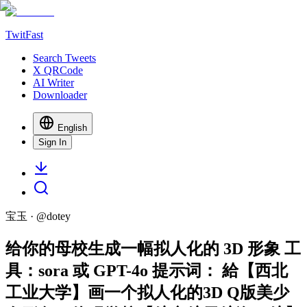
TwitFast
Search Tweets
X QRCode
AI Writer
Downloader
English
Sign In
宝玉
· @
dotey
给你的母校生成一幅拟人化的 3D 形象 工
具：sora 或 GPT-4o 提示词： 給【西北
工业大学】画一个拟人化的3D Q版美少