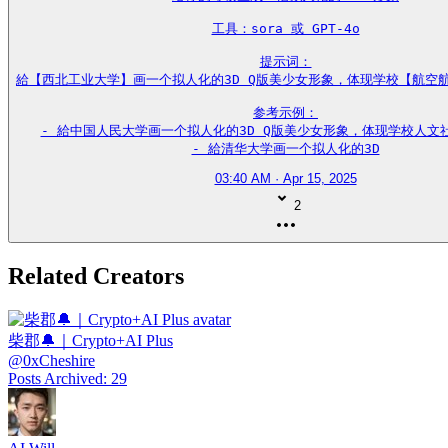
工具：sora 或 GPT-4o

提示词：

給【西北工业大学】画一个拟人化的3D Q版美少女形象，体现学校【航空航
参考示例：

- 給中国人民大学画一个拟人化的3D Q版美少女形象，体现学校人文社
- 給清华大学画一个拟人化的3D
03:40 AM · Apr 15, 2025
2
Related Creators
柴郡🔔｜Crypto+AI Plus
@
0xCheshire
Posts Archived
:
29