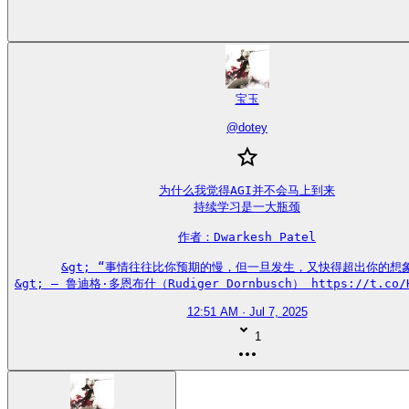
宝玉
@
dotey
为什么我觉得AGI并不会马上到来

持续学习是一大瓶颈

作者：Dwarkesh Patel

&gt; “事情往往比你预期的慢，但一旦发生，又快得超出你的想象
&gt; — 鲁迪格·多恩布什（Rudiger Dornbusch） https://t.co/H
12:51 AM · Jul 7, 2025
1