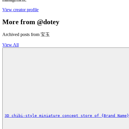
View creator profile
More from @dotey
Archived posts from 宝玉
View All
3D chibi-style miniature concept store of {Brand Name}