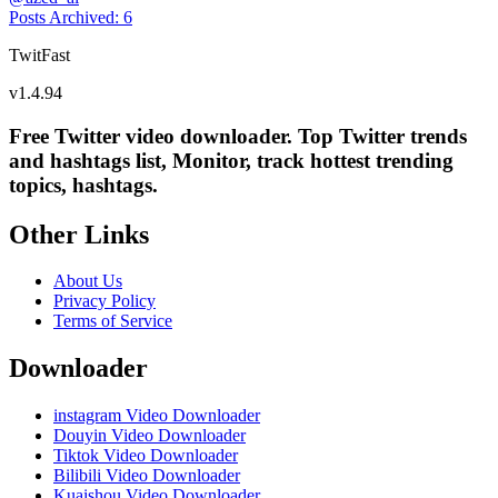
Posts Archived
:
6
TwitFast
v
1.4.94
Free Twitter video downloader. Top Twitter trends
and hashtags list, Monitor, track hottest trending
topics, hashtags.
Other Links
About Us
Privacy Policy
Terms of Service
Downloader
instagram Video Downloader
Douyin Video Downloader
Tiktok Video Downloader
Bilibili Video Downloader
Kuaishou Video Downloader