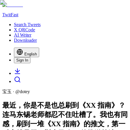
TwitFast
Search Tweets
X QRCode
AI Writer
Downloader
English
Sign In
宝玉
· @
dotey
最近，你是不是也总刷到《XX 指南》？
连马东锡老师都忍不住吐槽了。我也有同
感，刷到一堆《XX 指南》的推文，第一