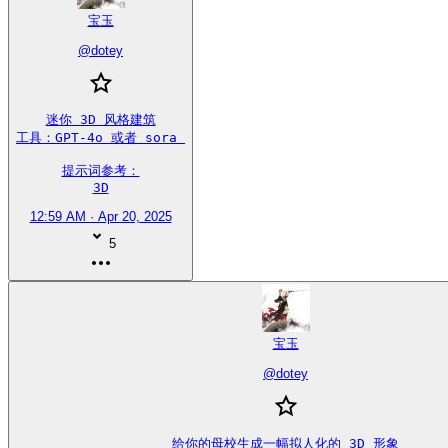
宝玉
@
dotey
迷你 3D 风格建筑

工具：GPT-4o 或者 sora 

提示词参考：

3D
12:59 AM · Apr 20, 2025
5
宝玉
@
dotey
给你的母校生成一幅拟人化的 3D 形象
