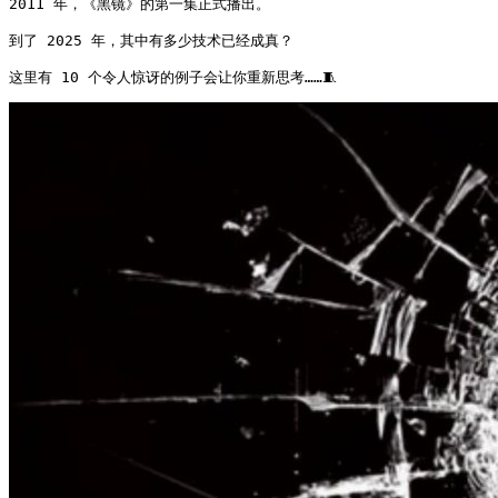
2011 年，《黑镜》的第一集正式播出。

到了 2025 年，其中有多少技术已经成真？

这里有 10 个令人惊讶的例子会让你重新思考……🧵 