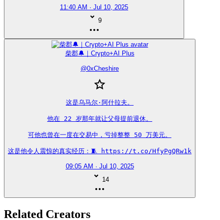
11:40 AM · Jul 10, 2025
9
柴郡🔔｜Crypto+AI Plus
@
0xCheshire
这是乌马尔·阿什拉夫。

他在 22 岁那年就让父母提前退休。

可他也曾在一度在交易中，亏掉整整 50 万美元。

这是他令人震惊的真实经历：🧵 https://t.co/HfyPgQRw1k
09:05 AM · Jul 10, 2025
14
Related Creators