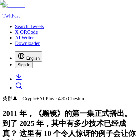
TwitFast
Search Tweets
X QRCode
AI Writer
Downloader
English
Sign In
柴郡🔔｜Crypto+AI Plus
· @
0xCheshire
2011 年，《黑镜》的第一集正式播出。
到了 2025 年，其中有多少技术已经成
真？ 这里有 10 个令人惊讶的例子会让你