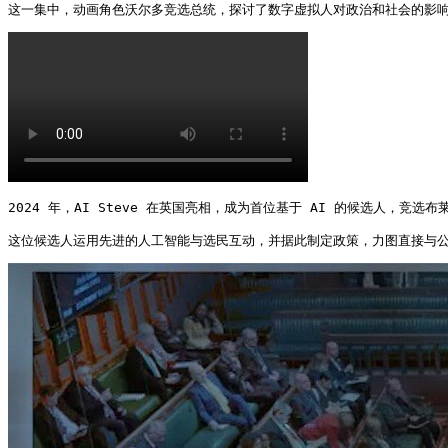
这一集中，动画角色沃尔多竞选总统，探讨了数字虚拟人对政治和社会的影响
2024 年，AI Steve 在英国亮相，成为首位基于 AI 的候选人，竞选布
这位候选人运用先进的人工智能与选民互动，并据此制定政策，力图直接与公