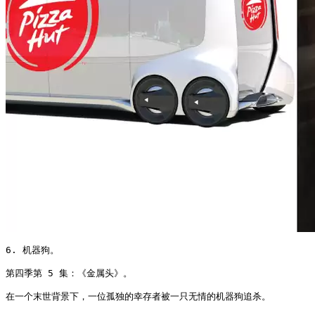
6. 机器狗。

第四季第 5 集：《金属头》。

在一个末世背景下，一位孤独的幸存者被一只无情的机器狗追杀。
