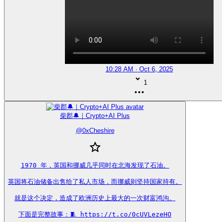
10:28 AM · Oct 6, 2025
1
柴郡🔔｜Crypto+AI Plus
@
0xCheshire
1970 年，英国和挪威几乎同时在北海发现了石油。

英国将石油储备出售给了私人市场，而挪威则坚持国家持有。

就是这个决定，造成了欧洲历史上最大的一次财富鸿沟。

下面是完整故事：🧵 https://t.co/0cUVLezeHO