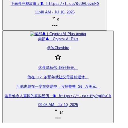
下面是完整故事：🧵 https://t.co/0cUVLezeHO
11:40 AM · Jul 10, 2025
9
柴郡🔔｜Crypto+AI Plus
@
0xCheshire
这是乌马尔·阿什拉夫。

他在 22 岁那年就让父母提前退休。

可他也曾在一度在交易中，亏掉整整 50 万美元。

这是他令人震惊的真实经历：🧵 https://t.co/HfyPgQRw1k
09:05 AM · Jul 10, 2025
14