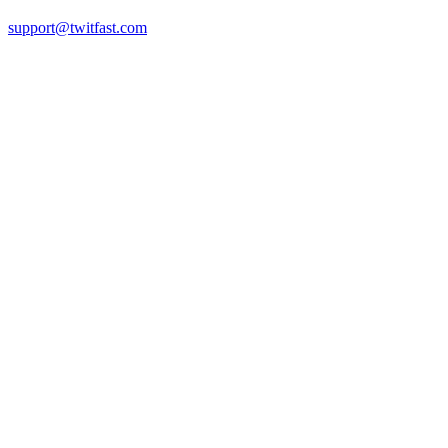
support@twitfast.com