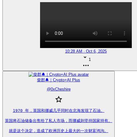
10:28 AM · Oct 6, 2025
1
柴郡🔔｜Crypto+AI Plus
@
0xCheshire
1970 年，英国和挪威几乎同时在北海发现了石油。

英国将石油储备出售给了私人市场，而挪威则坚持国家持有。

就是这个决定，造成了欧洲历史上最大的一次财富鸿沟。
