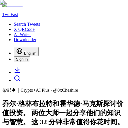
TwitFast
Search Tweets
X QRCode
AI Writer
Downloader
English
Sign In
柴郡🔔｜Crypto+AI Plus
· @
0xCheshire
乔尔·格林布拉特和霍华德·马克斯探讨价
值投资。 两位大师一起分享他们的知识
与智慧。 这 32 分钟非常值得你花时间。