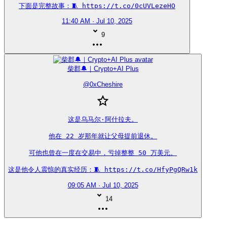
下面是完整故事：🧵 https://t.co/0cUVLezeHO
11:40 AM · Jul 10, 2025
9
柴郡🔔｜Crypto+AI Plus
@
0xCheshire
这是乌马尔·阿什拉夫。

他在 22 岁那年就让父母提前退休。

可他也曾在一度在交易中，亏掉整整 50 万美元。

这是他令人震惊的真实经历：🧵 https://t.co/HfyPgQRw1k
09:05 AM · Jul 10, 2025
14