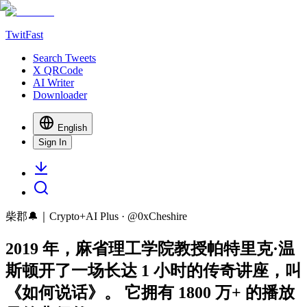
TwitFast
Search Tweets
X QRCode
AI Writer
Downloader
English
Sign In
柴郡🔔｜Crypto+AI Plus
· @
0xCheshire
2019 年，麻省理工学院教授帕特里克·温
斯顿开了一场长达 1 小时的传奇讲座，叫
《如何说话》。 它拥有 1800 万+ 的播放