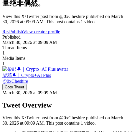
量绝非偶然。
View this X/Twitter post from @0xCheshire published on March
30, 2026 at 09:09 AM. This post contains 1 video.
Re-Publish
View creator profile
Published
March 30, 2026 at 09:09 AM
Thread Items
1
Media Items
1
柴郡🔔｜Crypto+AI Plus
@
0xCheshire
Goto Tweet
March 30, 2026 at 09:09 AM
Tweet Overview
View this X/Twitter post from @0xCheshire published on March
30, 2026 at 09:09 AM. This post contains 1 video.