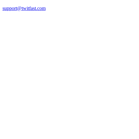
support@twitfast.com