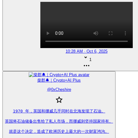
10:28 AM · Oct 6, 2025
1
柴郡🔔｜Crypto+AI Plus
@
0xCheshire
1970 年，英国和挪威几乎同时在北海发现了石油。

英国将石油储备出售给了私人市场，而挪威则坚持国家持有。

就是这个决定，造成了欧洲历史上最大的一次财富鸿沟。
