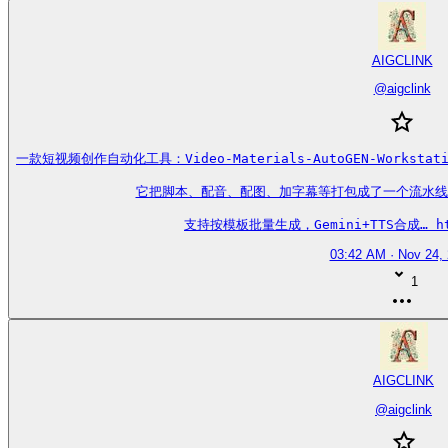
AIGCLINK
@
aigclink
一款短视频创作自动化工具：Video-Materials-AutoGEN-Work
它把脚本、配音、配图、加字幕等打包成了一个流水线
支持按模板批量生成，Gemini+TTS合成… http
03:42 AM · Nov 24,
1
AIGCLINK
@
aigclink