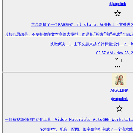
@
aigclink
苹果新搞了一个RAG框架：ml-clara，解决长上下文处
其核心思想是，不要把整段文本塞给大模型，而是把“检索”和“生成”全部
以此解决，1 上下文越来越长计算量爆炸，2… https
02:57 AM · Nov 28, 
1
AIGCLINK
@
aigclink
一款短视频创作自动化工具：Video-Materials-AutoGEN-Work
它把脚本、配音、配图、加字幕等打包成了一个流水线