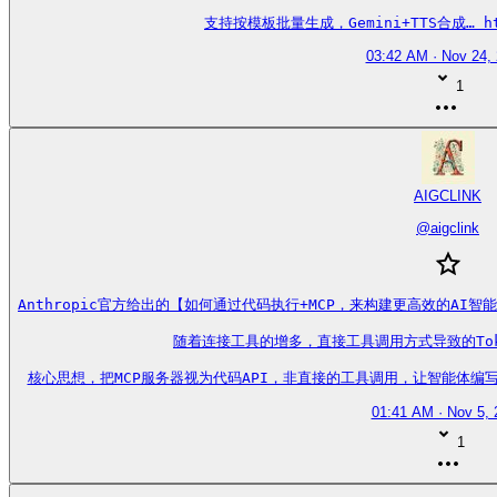
支持按模板批量生成，Gemini+TTS合成… http
03:42 AM · Nov 24,
1
AIGCLINK
@
aigclink
Anthropic官方给出的【如何通过代码执行+MCP，来构建更高效的AI智能
随着连接工具的增多，直接工具调用方式导致的Tok
核心思想，把MCP服务器视为代码API，非直接的工具调用，让智能体编写代码来与
01:41 AM · Nov 5, 
1