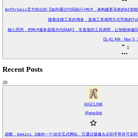
Anthropic官方给出的【如何通过代码执行+MCP，来构建更高效的AI智能
随着连接工具的增多，直接工具调用方式导致的Tok
核心思想，把MCP服务器视为代码API，非直接的工具调用，让智能体编写代码来与
01:41 AM · Nov 5, 
1
Recent Posts
20
AIGCLINK
@
aigclink
超酷，Gemini 3做的一个3D交互式网站，它通过摄像头识别手势并可实