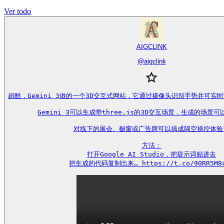
Ver todo
AIGCLINK
@
aigclink
超酷，Gemini 3做的一个3D交互式网站，它通过摄像头识别手势并可实
Gemini 3可以生成带three.js的3D交互场景，生成的场景可
对线下的展会、橱窗或广告牌可以搞成隔空操控体验了
方法：

打开Google AI Studio，把提示词贴进去

把生成的代码复制出来… https://t.co/90RR5M8