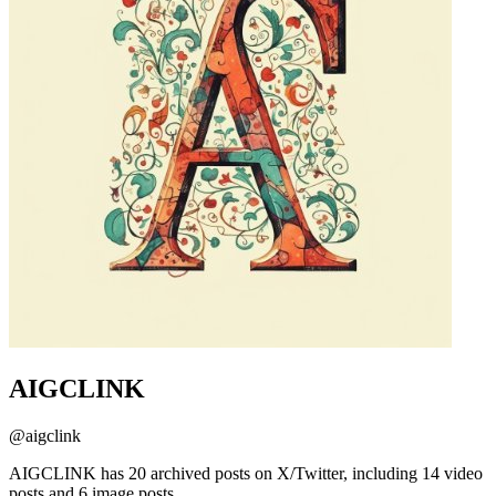
AIGCLINK
@
aigclink
AIGCLINK has 20 archived posts on X/Twitter, including 14 video
posts and 6 image posts.