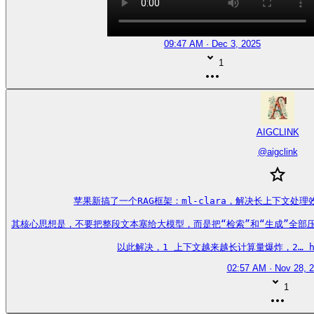
09:47 AM · Dec 3, 2025
1
AIGCLINK
@
aigclink
苹果新搞了一个RAG框架：ml-clara，解决长上下文处
其核心思想是，不要把整段文本塞给大模型，而是把“检索”和“生成”全部
以此解决，1 上下文越来越长计算量爆炸，2… https
02:57 AM · Nov 28, 
1