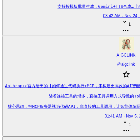
支持按模板批量生成，Gemini+TTS合成… http
03:42 AM · Nov 24,
1
AIGCLINK
@
aigclink
Anthropic官方给出的【如何通过代码执行+MCP，来构建更高效的AI智能
随着连接工具的增多，直接工具调用方式导致的Tok
核心思想，把MCP服务器视为代码API，非直接的工具调用，让智能体编写代码来与
01:41 AM · Nov 5, 
1