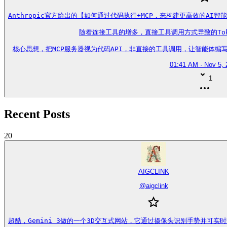
Anthropic官方给出的【如何通过代码执行+MCP，来构建更高效的AI智能
随着连接工具的增多，直接工具调用方式导致的Tok
核心思想，把MCP服务器视为代码API，非直接的工具调用，让智能体编写代码来与
01:41 AM · Nov 5, 
1
Recent Posts
20
AIGCLINK
@
aigclink
超酷，Gemini 3做的一个3D交互式网站，它通过摄像头识别手势并可实