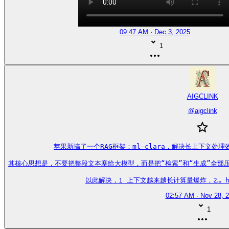
09:47 AM · Dec 3, 2025
1
AIGCLINK
@
aigclink
苹果新搞了一个RAG框架：ml-clara，解决长上下文处
其核心思想是，不要把整段文本塞给大模型，而是把“检索”和“生成”全部
以此解决，1 上下文越来越长计算量爆炸，2… https
02:57 AM · Nov 28, 
1