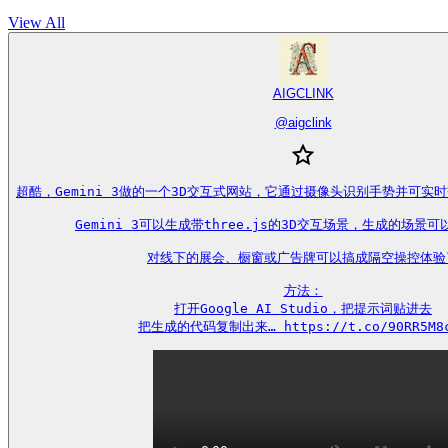
View All
AIGCLINK
@
aigclink
超酷，Gemini 3做的一个3D交互式网站，它通过摄像头识别手势并可实
Gemini 3可以生成带three.js的3D交互场景，生成的场景可
对线下的展会、橱窗或广告牌可以搞成隔空操控体验了
方法：

打开Google AI Studio，把提示词贴进去

把生成的代码复制出来… https://t.co/90RR5M8