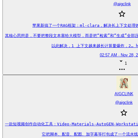
@
aigclink
苹果新搞了一个RAG框架：ml-clara，解决长上下文处
其核心思想是，不要把整段文本塞给大模型，而是把“检索”和“生成”全部
以此解决，1 上下文越来越长计算量爆炸，2… https
02:57 AM · Nov 28, 
1
AIGCLINK
@
aigclink
一款短视频创作自动化工具：Video-Materials-AutoGEN-Work
它把脚本、配音、配图、加字幕等打包成了一个流水线