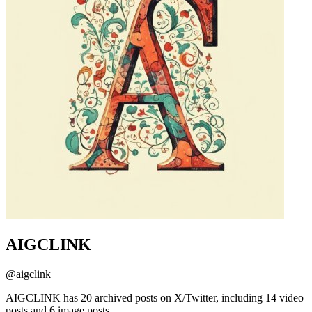
AIGCLINK
@
aigclink
AIGCLINK has 20 archived posts on X/Twitter, including 14 video
posts and 6 image posts.