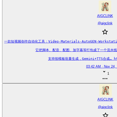
AIGCLINK
@
aigclink
一款短视频创作自动化工具：Video-Materials-AutoGEN-Work
它把脚本、配音、配图、加字幕等打包成了一个流水线
支持按模板批量生成，Gemini+TTS合成… http
03:42 AM · Nov 24,
1
AIGCLINK
@
aigclink