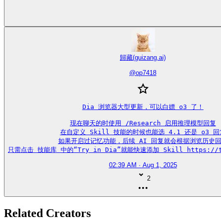
歸藏(guizang.ai)
@
op7418
Dia 浏览器大型更新，可以白嫖 o3 了！

现在聊天的时使用 /Research 启用推理模型回复

在自定义 Skill 技能的时候也能选 4.1 还是 o3 回复
如果开启过记忆功能，后续 AI 回复就会根据浏览历史回
只需点击 技能库 中的“Try in Dia”就能快速添加 Skill https://t.
02:39 AM · Aug 1, 2025
2
Related Creators