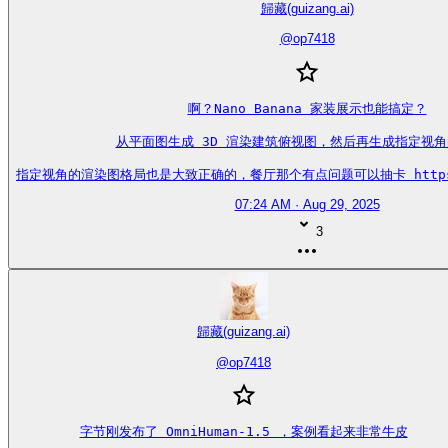
歸藏(guizang.ai)
@
op7418
啊？Nano Banana 家装展示也能搞定？

从平面图生成 3D 渲染建筑俯视图，然后再生成指定视角
指定视角的渲染图格局也是大致正确的，餐厅那个有点问题可以抽卡 https://t
07:24 AM · Aug 29, 2025
3
歸藏(guizang.ai)
@
op7418
字节刚发布了 OmniHuman-1.5 ，案例看起来非常牛皮
