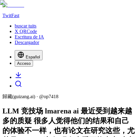
TwitFast
buscar tuits
X QRCode
Escritura de IA
Descargador
Español
Acceso
歸藏(guizang.ai)
· @
op7418
LLM 竞技场 lmarena ai 最近受到越来越
多的质疑 很多人觉得他们的结果和自己
的体验不一样，也有论文在研究这些，尤