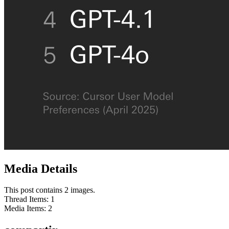
Media Details
This post contains 2 images.
Thread Items
:
1
Media Items
:
2