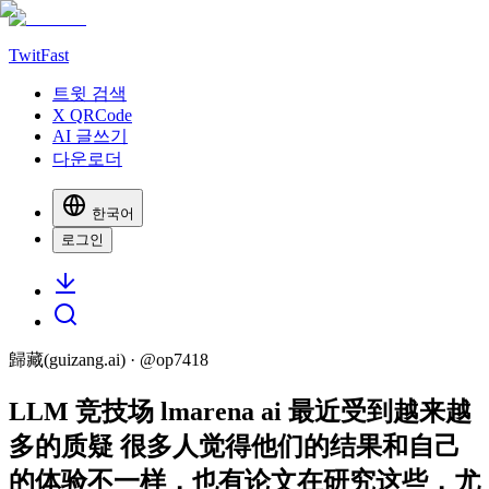
TwitFast
트윗 검색
X QRCode
AI 글쓰기
다운로더
한국어
로그인
歸藏(guizang.ai)
· @
op7418
LLM 竞技场 lmarena ai 最近受到越来越
多的质疑 很多人觉得他们的结果和自己
的体验不一样，也有论文在研究这些，尤