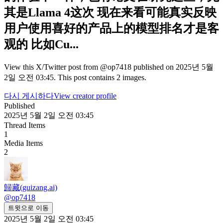
其是Llama 4这次 现在来看可能真实反映
用户使用喜好的产品上的模型排名才是客
观的 比如Cu...
View this X/Twitter post from @op7418 published on 2025년 5월
2일 오전 03:45. This post contains 2 images.
다시 게시하다
View creator profile
Published
2025년 5월 2일 오전 03:45
Thread Items
1
Media Items
2
歸藏(guizang.ai)
@
op7418
트윗으로 이동
2025년 5월 2일 오전 03:45