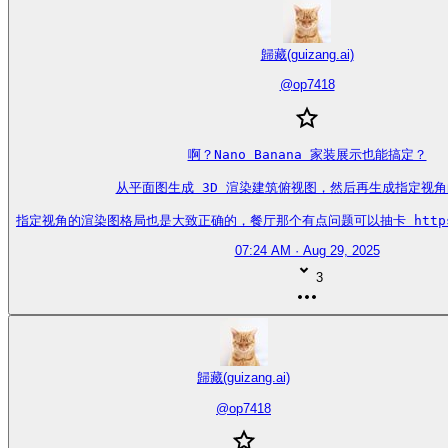
歸藏(guizang.ai)
@
op7418
啊？Nano Banana 家装展示也能搞定？

从平面图生成 3D 渲染建筑俯视图，然后再生成指定视角
指定视角的渲染图格局也是大致正确的，餐厅那个有点问题可以抽卡 https://t
07:24 AM · Aug 29, 2025
3
歸藏(guizang.ai)
@
op7418