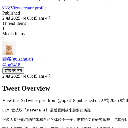
पोस्ट
View creator profile
Published
2 मई 2025 को 03:45 am बजे
Thread Items
1
Media Items
2
歸藏(guizang.ai)
@
op7418
ट्वीट पर जाएं
2 मई 2025 को 03:45 am बजे
Tweet Overview
View this X/Twitter post from @op7418 published on 2 मई 2025 को 03
LLM 竞技场 lmarena ai 最近受到越来越多的质疑

很多人觉得他们的结果和自己的体验不一样，也有论文在研究这些，尤其是Llam