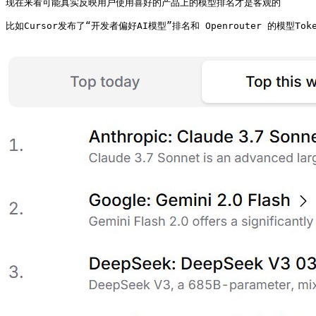
现在来看可能真实反映用户使用喜好的产品上的模型排名才是客观的

比如Cursor发布了“开发者偏好AI模型”排名和 Openrouter 的模型To