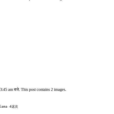
:45 am बजे. This post contains 2 images.
a 4这次
