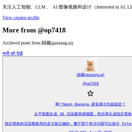
关注人工智能、LLM 、 AI 图像视频和设计（Interested in AI, LL
View creator profile
More from @op7418
Archived posts from 歸藏(guizang.ai)
सभी को देखें
歸藏(guizang.ai)
@
op7418
啊？Nano Banana 家装展示也能搞定？

从平面图生成 3D 渲染建筑俯视图，然后再生成指定视角
指定视角的渲染图格局也是大致正确的，餐厅那个有点问题可以抽卡 https://t