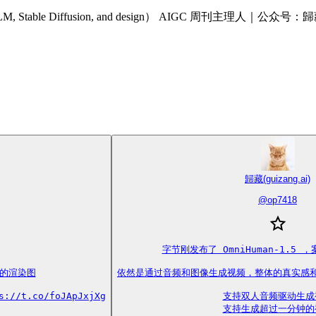
M, Stable Diffusion, and design） AIGC 周刊主理人｜公众
歸藏(guizang.ai)
@
op7418
字节刚发布了 OmniHuman-1.5 
的渲染图

依然是通过音频和图像生成视频，整体的真实感和
.co/foJApJxjXg
支持双人音频驱动生成视
支持生成超过一分钟的视