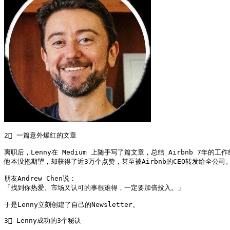
2⃣ 一篇意外爆红的文章

离职后，Lenny在 Medium 上随手写了篇文章，总结 Airbnb 7年的工作
他本没抱期望，却获得了近3万个点赞，甚至被Airbnb的CEO转发给全公司。
朋友Andrew Chen说：

「找到你热爱、市场又认可的事很难得，一定要加倍投入。」

于是Lenny立刻创建了自己的Newsletter。
3⃣ Lenny成功的3个秘诀
