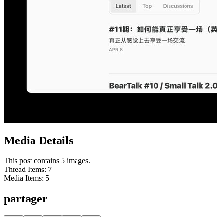
Media Details
This post contains 5 images.
Thread Items
:
7
Media Items
:
5
partager