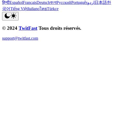
हिन्दी
Español
Français
Deutsch
বাংলা
Русский
Português
اردو
日本語
한
국어
Tiếng Việt
Italiano
ไทย
Türkçe
© 2024
TwitFast
Tous droits réservés.
support@twitfast.com