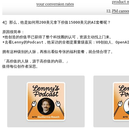
4⃣ 那么，他是如何用200美元拿下价值15000美元的AI套餐呢？

原因很简单：

•他创造的价值早已获得了整个科技圈的认可，资源主动找上门来。

•去看Lenny的Podcast，他采访的全都是重量级嘉宾：V0创始人、OpenAI的C
拥有这种级别的人脉，再推出看似夸张的福利套餐，就合情合理了。

「高价值的人脉，源于高价值的内容。」

值得每位创作者深思。