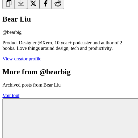
Bear Liu
@
bearbig
Product Designer @Xero, 10 year+ podcaster and author of 2
books. Love things around design, tech and productivity.
View creator profile
More from @bearbig
Archived posts from Bear Liu
Voir tout