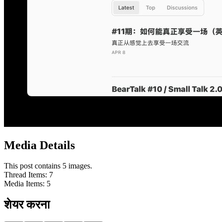
Media Details
This post contains 5 images.
Thread Items
:
7
Media Items
:
5
शेयर करना