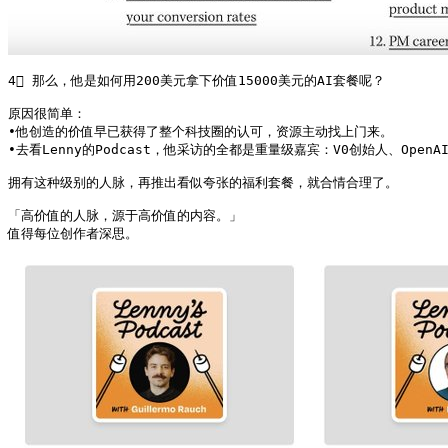
4⃣ 那么，他是如何用200美元拿下价值15000美元的AI套餐呢？

原因很简单：

•他创造的价值早已获得了整个科技圈的认可，资源主动找上门来。

•去看Lenny的Podcast，他采访的全都是重量级嘉宾：V0创始人、OpenAI的C
拥有这种级别的人脉，再推出看似夸张的福利套餐，就合情合理了。

「高价值的人脉，源于高价值的内容。」

值得每位创作者深思。