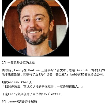
2⃣ 一篇意外爆红的文章

离职后，Lenny在 Medium 上随手写了篇文章，总结 Airbnb 7年的工作
他本没抱期望，却获得了近3万个点赞，甚至被Airbnb的CEO转发给全公司。
朋友Andrew Chen说：

「找到你热爱、市场又认可的事很难得，一定要加倍投入。」

于是Lenny立刻创建了自己的Newsletter。
3⃣ Lenny成功的3个秘诀
