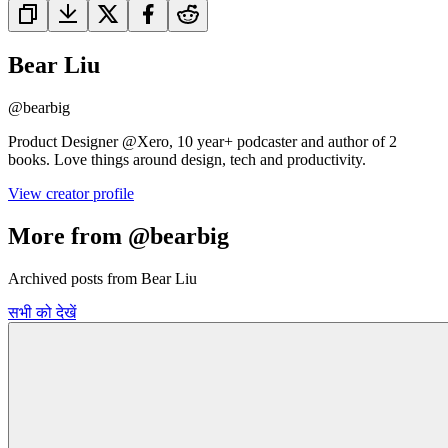
Bear Liu
@
bearbig
Product Designer @Xero, 10 year+ podcaster and author of 2
books. Love things around design, tech and productivity.
View creator profile
More from @bearbig
Archived posts from Bear Liu
सभी को देखें