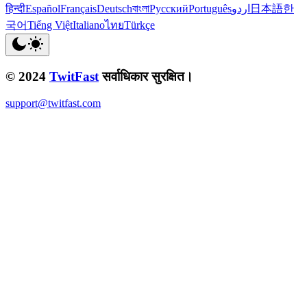
हिन्दी
Español
Français
Deutsch
বাংলা
Русский
Português
اردو
日本語
한
국어
Tiếng Việt
Italiano
ไทย
Türkçe
© 2024
TwitFast
सर्वाधिकार सुरक्षित।
support@twitfast.com