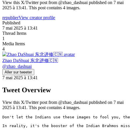
View this X/Twitter post from @zhao_dashuai published on 7 mai
2025 à 13:41. This post contains 4 images.
republier
View creator profile
Published
7 mai 2025 à 13:41
Thread Items
1
Media Items
4
Zhao DaShuai 东北进修🇨🇳
@
zhao_dashuai
Aller sur tweeter
7 mai 2025 à 13:41
Tweet Overview
View this X/Twitter post from @zhao_dashuai published on 7 mai
2025 à 13:41. This post contains 4 images.
Don't let the Indians use these images to fool you, the
In reality, it's the booster of the Indian Brahmos miss