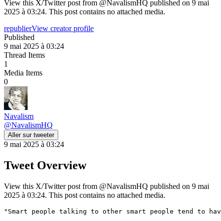
View this X/Twitter post from @NavalismHQ published on 9 mai
2025 à 03:24. This post contains no attached media.
republier
View creator profile
Published
9 mai 2025 à 03:24
Thread Items
1
Media Items
0
Navalism
@
NavalismHQ
Aller sur tweeter
9 mai 2025 à 03:24
Tweet Overview
View this X/Twitter post from @NavalismHQ published on 9 mai
2025 à 03:24. This post contains no attached media.
"Smart people talking to other smart people tend to hav