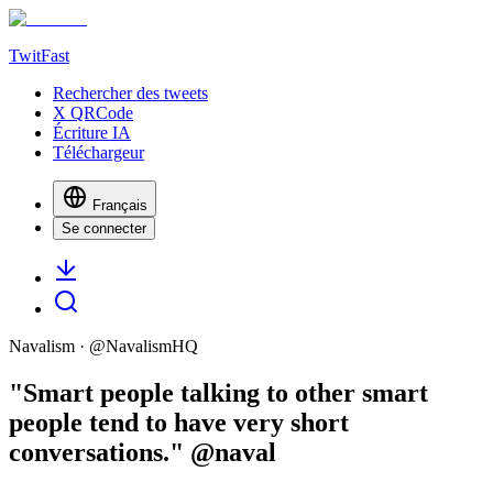
TwitFast
Rechercher des tweets
X QRCode
Écriture IA
Téléchargeur
Français
Se connecter
Navalism
· @
NavalismHQ
"Smart people talking to other smart
people tend to have very short
conversations." @naval