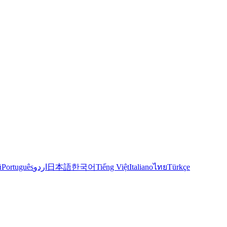
й
Português
اردو
日本語
한국어
Tiếng Việt
Italiano
ไทย
Türkçe