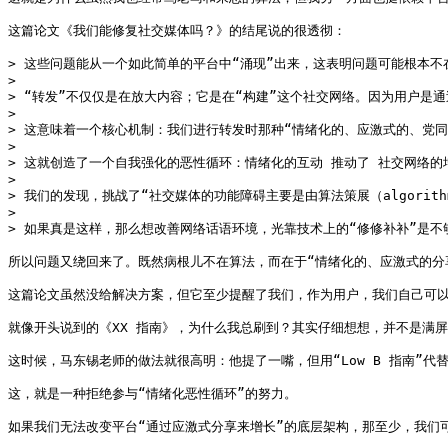
这篇论文《我们能修复社交媒体吗？》的结尾说的很透彻：

> 这些问题能从一个如此简单的平台中“涌现”出来，这表明问题可能根本不
>

> “转发”不仅仅是在放大内容；它是在“构建”这个社交网络。因为用户是通
>

> 这意味着一个核心机制：我们进行转发时那种“情绪化的、应激式的、党同
>

> 这就创造了一个自我强化的恶性循环：情绪化的互动 推动了 社交网络的
>

> 我们的发现，挑战了“社交媒体的功能障碍主要是由算法策展（algorit
>

> 如果真是这样，那么想改善网络话语环境，光靠技术上的“修修补补”是不
所以问题又绕回来了。既然病根儿不在算法，而在于“情绪化的、应激式的分享
这篇论文虽然没给解决方案，但它至少提醒了我们，作为用户，我们自己可以
就像开头说到的《XX 指南》，为什么我总刷到？其实仔细想想，并不是满
这时候，马东锡老师的做法就很高明：他提了一嘴，但用“Low B 指南”代替
这，就是一种拒绝参与“情绪化恶性循环”的努力。

如果我们无法改变平台“通过应激式分享来增长”的底层架构，那至少，我们