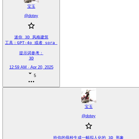
宝玉
@
dotey
迷你 3D 风格建筑

工具：GPT-4o 或者 sora 

提示词参考：

3D
12:59 AM · Apr 20, 2025
5
宝玉
@
dotey
给你的母校生成一幅拟人化的 3D 形象
