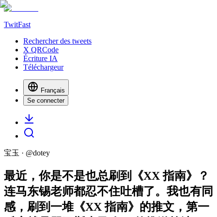
TwitFast
Rechercher des tweets
X QRCode
Écriture IA
Téléchargeur
Français
Se connecter
宝玉
· @
dotey
最近，你是不是也总刷到《XX 指南》？
连马东锡老师都忍不住吐槽了。我也有同
感，刷到一堆《XX 指南》的推文，第一