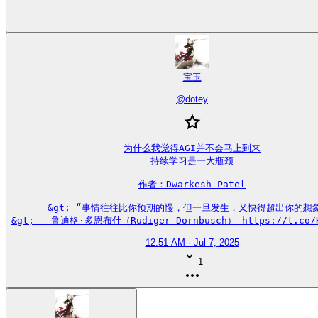
宝玉
@
dotey
为什么我觉得AGI并不会马上到来

持续学习是一大瓶颈

作者：Dwarkesh Patel

&gt; “事情往往比你预期的慢，但一旦发生，又快得超出你的想象
&gt; — 鲁迪格·多恩布什（Rudiger Dornbusch） https://t.co/H
12:51 AM · Jul 7, 2025
1