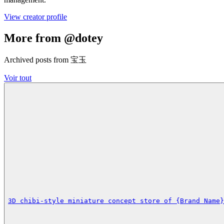
View creator profile
More from @dotey
Archived posts from 宝玉
Voir tout
3D chibi-style miniature concept store of {Brand Name}