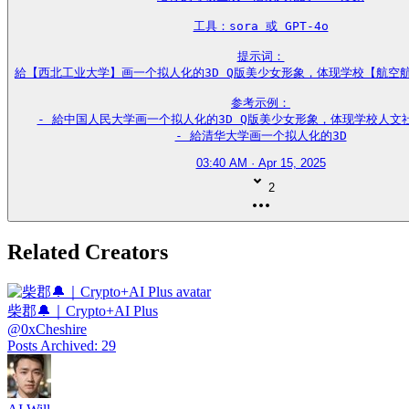
工具：sora 或 GPT-4o

提示词：

給【西北工业大学】画一个拟人化的3D Q版美少女形象，体现学校【航空航
参考示例：

- 給中国人民大学画一个拟人化的3D Q版美少女形象，体现学校人文社
- 給清华大学画一个拟人化的3D
03:40 AM · Apr 15, 2025
2
Related Creators
柴郡🔔｜Crypto+AI Plus
@
0xCheshire
Posts Archived
:
29