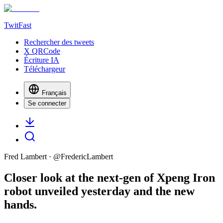
TwitFast
Rechercher des tweets
X QRCode
Écriture IA
Téléchargeur
Français
Se connecter
Fred Lambert
· @
FredericLambert
Closer look at the next-gen of Xpeng Iron
robot unveiled yesterday and the new
hands.