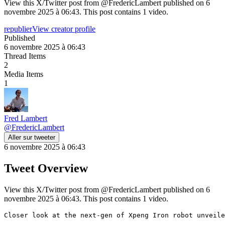
View this X/Twitter post from @FredericLambert published on 6
novembre 2025 à 06:43. This post contains 1 video.
republier
View creator profile
Published
6 novembre 2025 à 06:43
Thread Items
2
Media Items
1
Fred Lambert
@
FredericLambert
Aller sur tweeter
6 novembre 2025 à 06:43
Tweet Overview
View this X/Twitter post from @FredericLambert published on 6
novembre 2025 à 06:43. This post contains 1 video.
Closer look at the next-gen of Xpeng Iron robot unveile