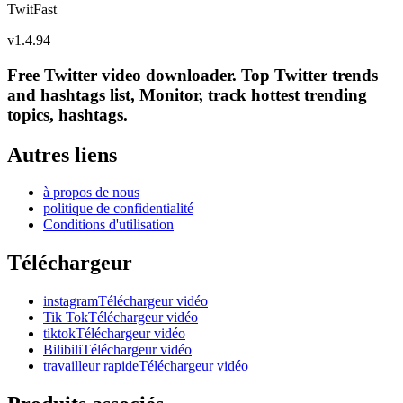
TwitFast
v
1.4.94
Free Twitter video downloader. Top Twitter trends
and hashtags list, Monitor, track hottest trending
topics, hashtags.
Autres liens
à propos de nous
politique de confidentialité
Conditions d'utilisation
Téléchargeur
instagramTéléchargeur vidéo
Tik TokTéléchargeur vidéo
tiktokTéléchargeur vidéo
BilibiliTéléchargeur vidéo
travailleur rapideTéléchargeur vidéo