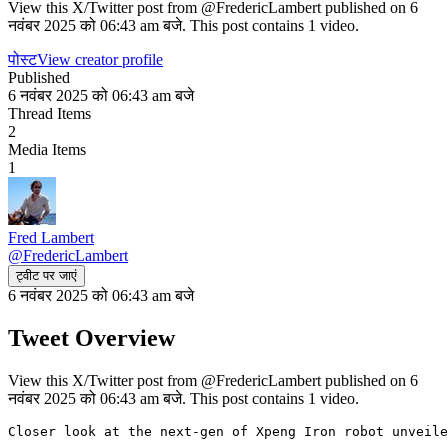
View this X/Twitter post from @FredericLambert published on 6
नवंबर 2025 को 06:43 am बजे. This post contains 1 video.
पोस्ट
View creator profile
Published
6 नवंबर 2025 को 06:43 am बजे
Thread Items
2
Media Items
1
Fred Lambert
@
FredericLambert
ट्वीट पर जाएं
6 नवंबर 2025 को 06:43 am बजे
Tweet Overview
View this X/Twitter post from @FredericLambert published on 6
नवंबर 2025 को 06:43 am बजे. This post contains 1 video.
Closer look at the next-gen of Xpeng Iron robot unveile