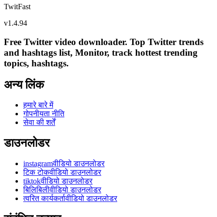
TwitFast
v
1.4.94
Free Twitter video downloader. Top Twitter trends
and hashtags list, Monitor, track hottest trending
topics, hashtags.
अन्य लिंक
हमारे बारे में
गोपनीयता नीति
सेवा की शर्तें
डाउनलोडर
instagramवीडियो डाउनलोडर
टिक टोकवीडियो डाउनलोडर
tiktokवीडियो डाउनलोडर
बिलिबिलीवीडियो डाउनलोडर
त्वरित कार्यकर्तावीडियो डाउनलोडर