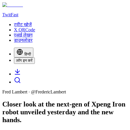
TwitFast
ट्वीट खोजें
X QRCode
एआई लेखन
डाउनलोडर
हिन्दी
लॉग इन करें
Fred Lambert
· @
FredericLambert
Closer look at the next-gen of Xpeng Iron
robot unveiled yesterday and the new
hands.