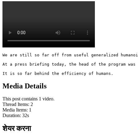
We are still so far off from useful generalized humanoi
At a press briefing today, the head of the program was 
It is so far behind the efficiency of humans.
Media Details
This post contains 1 video.
Thread Items
:
2
Media Items
:
1
Duration:
32
s
शेयर करना