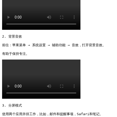
2. 背景音效

前往：苹果菜单 → 系统设置 → 辅助功能 → 音效，打开背景音效。

有助于保持专注。 
3. 分屏模式

使用两个应用并排工作，比如，邮件和提醒事项，Safari和笔记。
