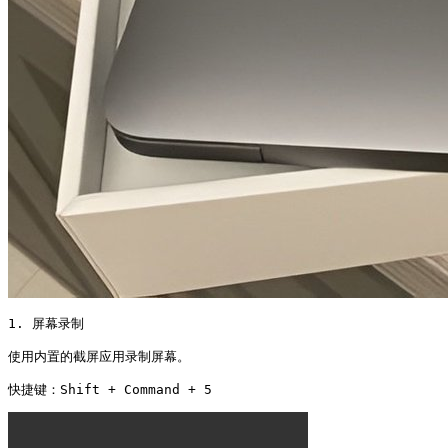
1. 屏幕录制

使用内置的截屏应用录制屏幕。

快捷键：Shift + Command + 5 