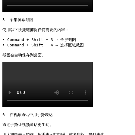
5. 采集屏幕截图

使用以下快捷键捕捉任何需要的内容：

• Command + Shift + 3 → 全屏截图

• Command + Shift + 4 → 选择区域截图

截图会自动保存到桌面。 
6. 在视频通话中用手势表达

通过手势让视频通话更生动。

用大拇指表示赞许，挥手表示打招呼，或者庆祝，静默表达。 