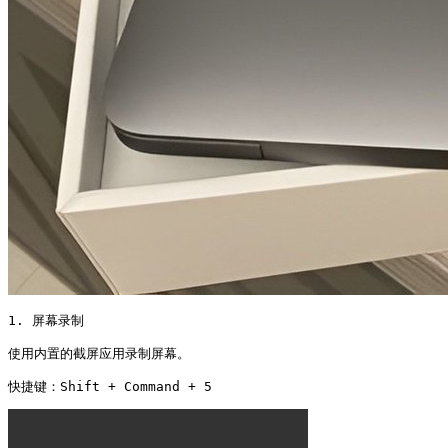
1. 屏幕录制

使用内置的截屏应用录制屏幕。

快捷键：Shift + Command + 5 