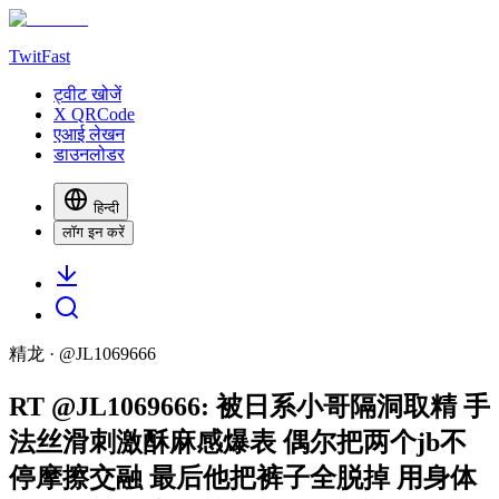
TwitFast
ट्वीट खोजें
X QRCode
एआई लेखन
डाउनलोडर
हिन्दी
लॉग इन करें
精龙
· @
JL1069666
RT @JL1069666: 被日系小哥隔洞取精 手
法丝滑刺激酥麻感爆表 偶尔把两个jb不
停摩擦交融 最后他把裤子全脱掉 用身体