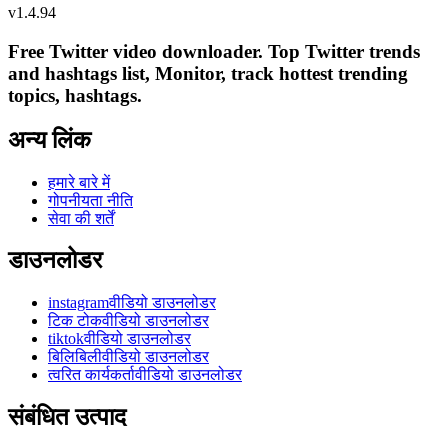
v
1.4.94
Free Twitter video downloader. Top Twitter trends
and hashtags list, Monitor, track hottest trending
topics, hashtags.
अन्य लिंक
हमारे बारे में
गोपनीयता नीति
सेवा की शर्तें
डाउनलोडर
instagramवीडियो डाउनलोडर
टिक टोकवीडियो डाउनलोडर
tiktokवीडियो डाउनलोडर
बिलिबिलीवीडियो डाउनलोडर
त्वरित कार्यकर्तावीडियो डाउनलोडर
संबंधित उत्पाद