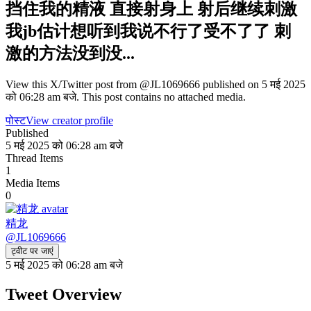
挡住我的精液 直接射身上 射后继续刺激
我jb估计想听到我说不行了受不了了 刺
激的方法没到没...
View this X/Twitter post from @JL1069666 published on 5 मई 2025
को 06:28 am बजे. This post contains no attached media.
पोस्ट
View creator profile
Published
5 मई 2025 को 06:28 am बजे
Thread Items
1
Media Items
0
精龙
@
JL1069666
ट्वीट पर जाएं
5 मई 2025 को 06:28 am बजे
Tweet Overview