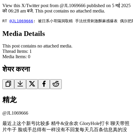
View this X/Twitter post from @JL1069666 published on 5 मई 2025
को 06:28 am बजे. This post contains no attached media.
RT 
@JL1069666
: 被日系小哥隔洞取精 手法丝滑刺激酥麻感爆表 偶尔把
Media Details
This post contains no attached media.
Thread Items
:
1
Media Items
:
0
शेयर करना
精龙
@
JL1069666
最近上这个新号比较多 精牛&业余农 GloryHole打卡 聊天带照
片牛子 脸或手总得有一样没有不回复每天几百条信息真的没