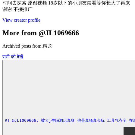
时间去探索 原创视频 18岁以下的小朋友禁看等你长大了再来
谢谢 不接推广
View creator profile
More from @JL1069666
Archived posts from 精龙
सभी को देखें
RT @JL1069666: 被大j牛隔洞玩真爽 他是真骚真会玩 工具气齐全 在