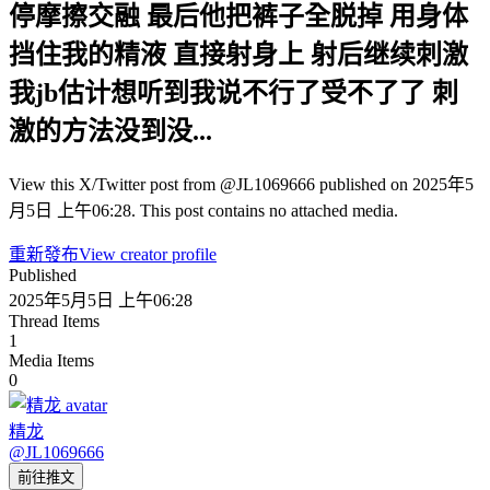
停摩擦交融 最后他把裤子全脱掉 用身体
挡住我的精液 直接射身上 射后继续刺激
我jb估计想听到我说不行了受不了了 刺
激的方法没到没...
View this X/Twitter post from @JL1069666 published on 2025年5
月5日 上午06:28. This post contains no attached media.
重新發布
View creator profile
Published
2025年5月5日 上午06:28
Thread Items
1
Media Items
0
精龙
@
JL1069666
前往推文