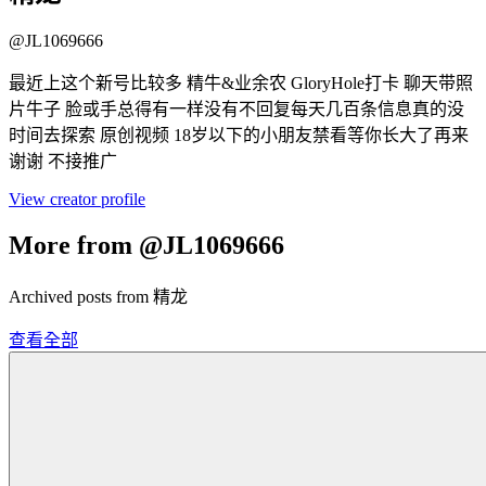
@
JL1069666
最近上这个新号比较多 精牛&业余农 GloryHole打卡 聊天带照
片牛子 脸或手总得有一样没有不回复每天几百条信息真的没
时间去探索 原创视频 18岁以下的小朋友禁看等你长大了再来
谢谢 不接推广
View creator profile
More from @JL1069666
Archived posts from 精龙
查看全部