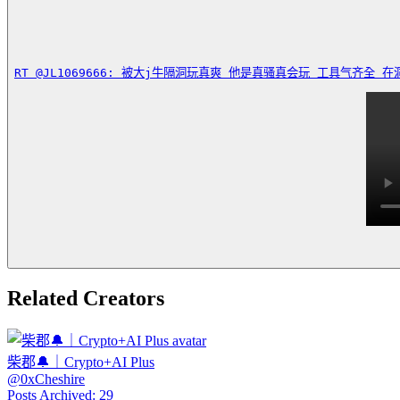
RT @JL1069666: 被大j牛隔洞玩真爽 他是真骚真会玩 工具气齐全 在
Related Creators
柴郡🔔｜Crypto+AI Plus
@
0xCheshire
Posts Archived
:
29