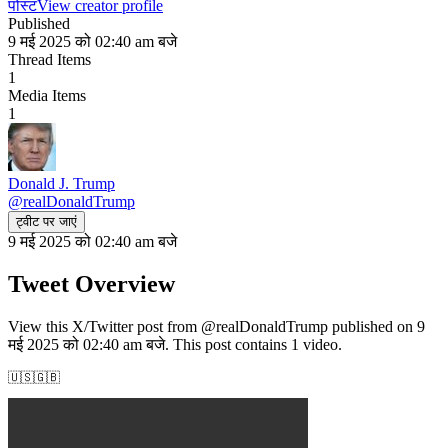
पोस्ट
View creator profile
Published
9 मई 2025 को 02:40 am बजे
Thread Items
1
Media Items
1
Donald J. Trump
@
realDonaldTrump
ट्वीट पर जाएं
9 मई 2025 को 02:40 am बजे
Tweet Overview
View this X/Twitter post from @realDonaldTrump published on 9
मई 2025 को 02:40 am बजे. This post contains 1 video.
🇺🇸🇬🇧 