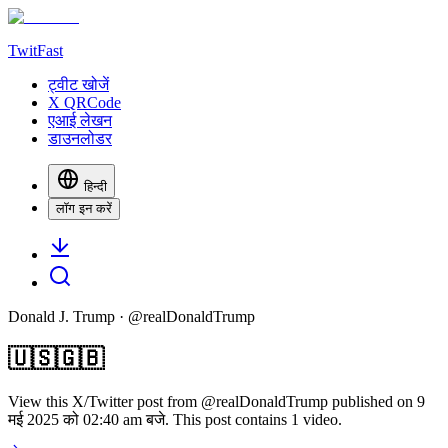
TwitFast
ट्वीट खोजें
X QRCode
एआई लेखन
डाउनलोडर
हिन्दी
लॉग इन करें
Donald J. Trump
· @
realDonaldTrump
🇺🇸🇬🇧
View this X/Twitter post from @realDonaldTrump published on 9
मई 2025 को 02:40 am बजे. This post contains 1 video.