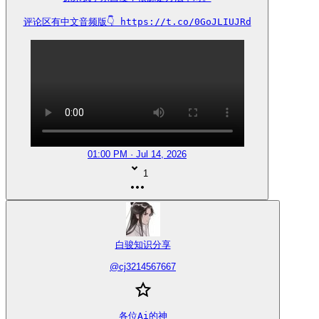
评论区有中文音频版👇 https://t.co/0GoJLIUJRd
01:00 PM · Jul 14, 2026
1
白骏知识分享
@
cj3214567667
各位Ai的神
