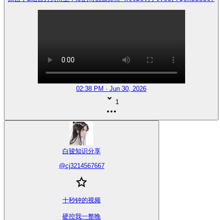
02:38 PM · Jun 30, 2026
1
白骏知识分享
@
cj3214567667
十秒钟的视频

硬控我一整晚
