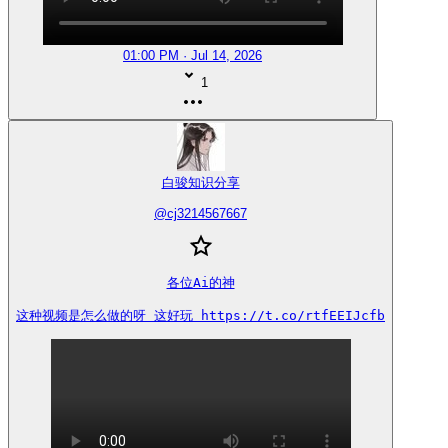
01:00 PM · Jul 14, 2026
1
白骏知识分享
@
cj3214567667
各位Ai的神

这种视频是怎么做的呀 这好玩 https://t.co/rtfEEIJcfb