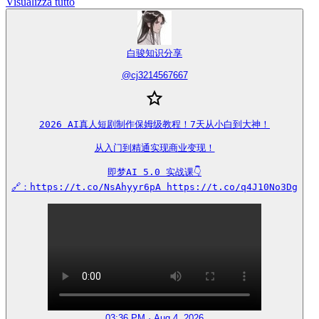
Visualizza tutto
白骏知识分享
@
cj3214567667
2026 AI真人短剧制作保姆级教程！7天从小白到大神！

从入门到精通实现商业变现！

即梦AI 5.0 实战课👇

🔗：https://t.co/NsAhyyr6pA https://t.co/q4J10No3Dg
03:36 PM · Aug 4, 2026