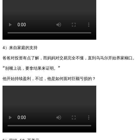
4）来自家庭的支持

爸爸对投资有点了解，而妈妈对交易完全不懂，直到乌马尔开始养家糊口。

“别嘴上说，要拿结果来证明。”

他开始持续盈利，不过，他是如何面对巨额亏损的？ 