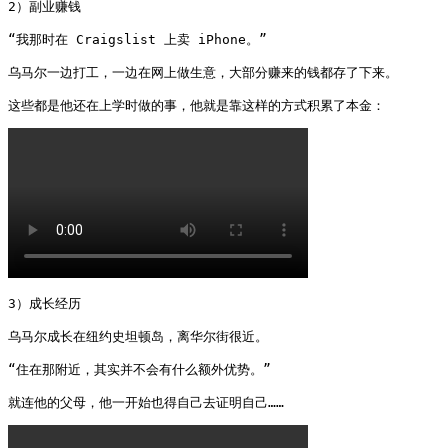
2）副业赚钱

“我那时在 Craigslist 上卖 iPhone。”

乌马尔一边打工，一边在网上做生意，大部分赚来的钱都存了下来。

这些都是他还在上学时做的事，他就是靠这样的方式积累了本金： 
3）成长经历

乌马尔成长在纽约史坦顿岛，离华尔街很近。

“住在那附近，其实并不会有什么额外优势。”

就连他的父母，他一开始也得自己去证明自己…… 