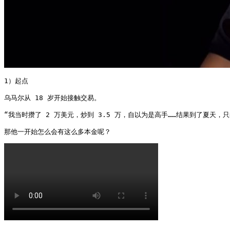
1）起点

乌马尔从 18 岁开始接触交易。

“我当时攒了 2 万美元，炒到 3.5 万，自以为是高手……结果到了夏天，只剩
那他一开始怎么会有这么多本金呢？ 