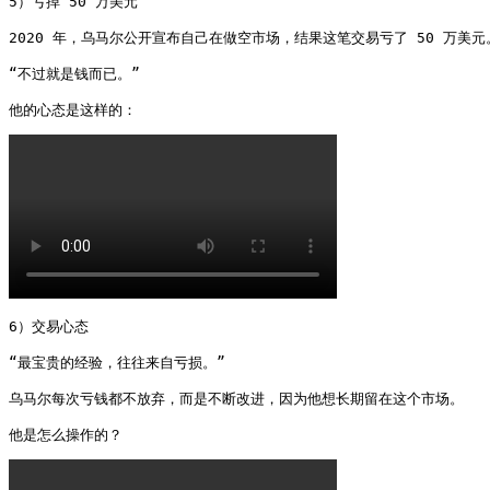
5）亏掉 50 万美元

2020 年，乌马尔公开宣布自己在做空市场，结果这笔交易亏了 50 万美元。
“不过就是钱而已。”

他的心态是这样的： 
6）交易心态

“最宝贵的经验，往往来自亏损。”

乌马尔每次亏钱都不放弃，而是不断改进，因为他想长期留在这个市场。

他是怎么操作的？ 