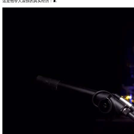
这是他令人震惊的真实经历：🧵 