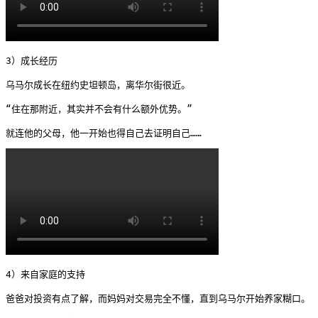
3）成长经历

乌马尔成长在纽约史坦顿岛，离华尔街很近。

“住在那附近，其实并不会有什么额外优势。”

就连他的父母，他一开始也得自己去证明自己…… 
4）来自家庭的支持

爸爸对投资有点了解，而妈妈对交易完全不懂，直到乌马尔开始养家糊口。
