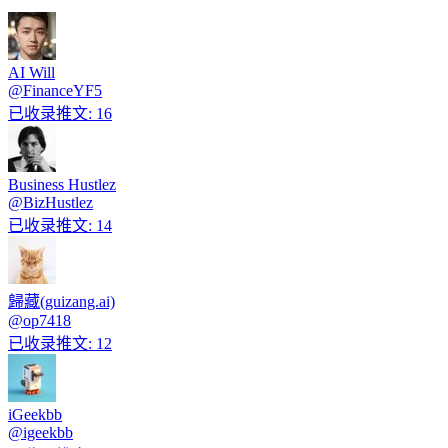
AI Will
@
FinanceYF5
已收录推文
:
16
Business Hustlez
@
BizHustlez
已收录推文
:
14
歸藏(guizang.ai)
@
op7418
已收录推文
:
12
iGeekbb
@
igeekbb