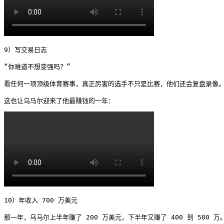
9）写交易日志

“你难道不想变强吗？”

看任何一项顶级体育赛事，真正厉害的选手不只是比赛，他们还会复盘录像。
这也让乌马尔迎来了他最赚钱的一年： 
10）年收入 700 万美元

那一年，乌马尔上半年赚了 200 万美元，下半年又赚了 400 到 500 万。