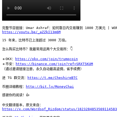
https://youtu.be/_aZZkI13m6M
15 年来，比特币已上涨超过 3000 万倍。

怎么购买比特币？我最常用这两个大交易所：👇

🔹OKX：
https://okx.com/join/trumpcoin
🔹币安：
https://binance.com/join?ref=SRXT5KUM
（通过邀请链接注册，永久自动最高返佣，省手续费）

进 TG 群交流：
https://t.me/CheshireBTC
币圈详细教程：
http://bit.ly/MoneyChai
感谢你的阅读！👍

https://x.com/Wordsof_Rizdom/status/1823284853569114583