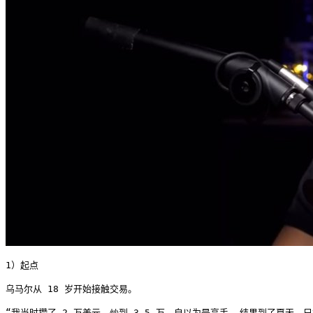
1）起点

乌马尔从 18 岁开始接触交易。

“我当时攒了 2 万美元，炒到 3.5 万，自以为是高手……结果到了夏天，只剩