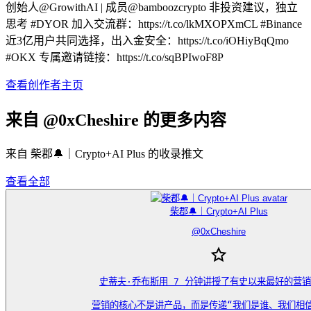
创始人@GrowithAI | 成员@bamboozcrypto 非投资建议，独立
思考 #DYOR 加入交流群：https://t.co/lkMXOPXmCL #Binance
近3亿用户共同选择，出入金安全：https://t.co/iOHiyBqQmo
#OKX 专属邀请链接：https://t.co/sqBPIwoF8P
查看创作者主页
来自 @0xCheshire 的更多内容
来自 柴郡🔔｜Crypto+AI Plus 的收录推文
查看全部
柴郡🔔｜Crypto+AI Plus
@
0xCheshire
史蒂夫·乔布斯用 7 分钟讲授了有史以来最好的营销
营销的核心不是讲产品，而是传递“我们是谁、我们相信