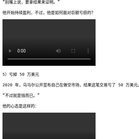
“别嘴上说，要拿结果来证明。”

他开始持续盈利，不过，他是如何面对巨额亏损的？ 
5）亏掉 50 万美元

2020 年，乌马尔公开宣布自己在做空市场，结果这笔交易亏了 50 万美元。
“不过就是钱而已。”

他的心态是这样的： 