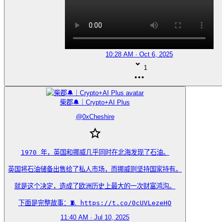
10:28 AM · Oct 6, 2025
1
柴郡🔔｜Crypto+AI Plus
@
0xCheshire
1970 年，英国和挪威几乎同时在北海发现了石油。

英国将石油储备出售给了私人市场，而挪威则坚持国家持有。

就是这个决定，造成了欧洲历史上最大的一次财富鸿沟。

下面是完整故事：🧵 https://t.co/0cUVLezeHO
11:40 AM · Jul 10, 2025