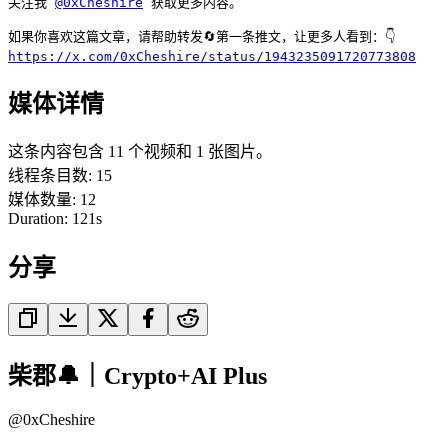
关注我 
@0xCheshire
 获取更多内容。

https://x.com/0xCheshire/status/1943235091720773808
媒体详情
这条内容包含 11 个视频和 1 张图片。
线程条目数
:
15
媒体数量
:
12
Duration:
121
s
分享
柴郡🔔｜Crypto+AI Plus
@
0xCheshire