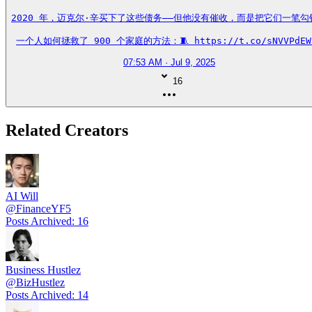
2020 年，迈克尔·辛买下了这些债务——但他没有催收，而是把它们一笔勾销
一个人如何拯救了 900 个家庭的方法：🧵 https://t.co/sNVVPdEW
07:53 AM · Jul 9, 2025
16
Related Creators
AI Will
@
FinanceYF5
Posts Archived
:
16
Business Hustlez
@
BizHustlez
Posts Archived
:
14