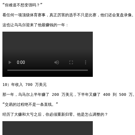
“你难道不想变强吗？”

看任何一项顶级体育赛事，真正厉害的选手不只是比赛，他们还会复盘录像。
这也让乌马尔迎来了他最赚钱的一年： 
10）年收入 700 万美元

那一年，乌马尔上半年赚了 200 万美元，下半年又赚了 400 到 500 万。
“交易的过程绝不是一条直线。”

经历了大赚和大亏之后，你必须重新归零。他是怎么调整的？ 