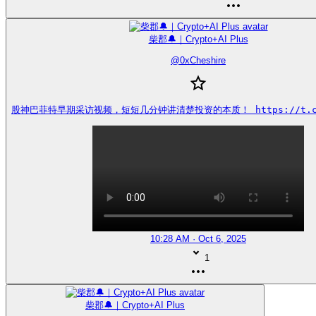
柴郡🔔｜Crypto+AI Plus
@
0xCheshire
股神巴菲特早期采访视频，短短几分钟讲清楚投资的本质！ https://t.co/
10:28 AM · Oct 6, 2025
1
柴郡🔔｜Crypto+AI Plus