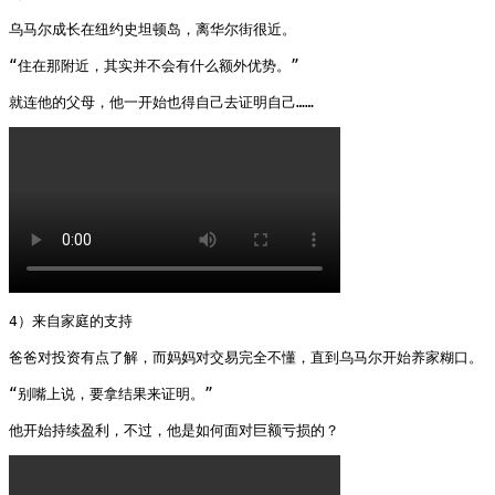
乌马尔成长在纽约史坦顿岛，离华尔街很近。

“住在那附近，其实并不会有什么额外优势。”

就连他的父母，他一开始也得自己去证明自己…… 
4）来自家庭的支持

爸爸对投资有点了解，而妈妈对交易完全不懂，直到乌马尔开始养家糊口。

“别嘴上说，要拿结果来证明。”

他开始持续盈利，不过，他是如何面对巨额亏损的？ 