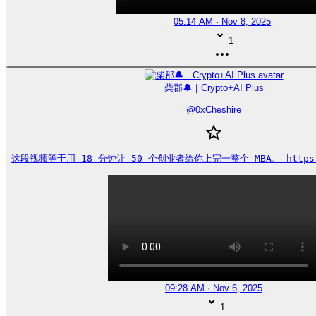
05:14 AM · Nov 8, 2025
1
柴郡🔔｜Crypto+AI Plus
@
0xCheshire
这段视频等于用 18 分钟让 50 个创业者给你上完一整个 MBA。 https://
09:28 AM · Nov 6, 2025
1