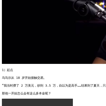
1）起点

乌马尔从 18 岁开始接触交易。

“我当时攒了 2 万美元，炒到 3.5 万，自以为是高手……结果到了夏天，只剩
那他一开始怎么会有这么多本金呢？ 