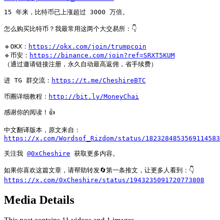
15 年来，比特币已上涨超过 3000 万倍。

怎么购买比特币？我最常用这两个大交易所：👇

🔹OKX：
https://okx.com/join/trumpcoin
🔹币安：
https://binance.com/join?ref=SRXT5KUM
（通过邀请链接注册，永久自动最高返佣，省手续费）

进 TG 群交流：
https://t.me/CheshireBTC
币圈详细教程：
http://bit.ly/MoneyChai
感谢你的阅读！👍

https://x.com/Wordsof_Rizdom/status/1823284853569114583
关注我 
@0xCheshire
 获取更多内容。

https://x.com/0xCheshire/status/1943235091720773808
Media Details