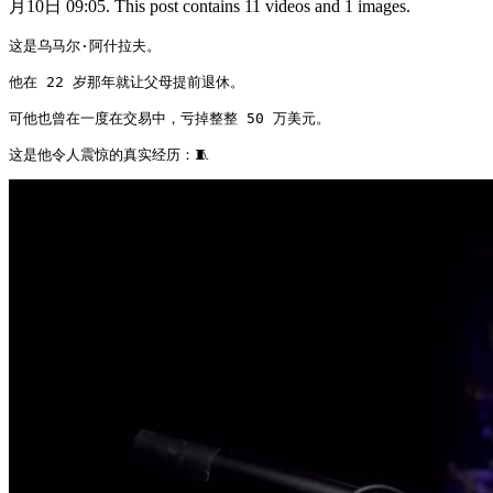
月10日 09:05. This post contains 11 videos and 1 images.
这是乌马尔·阿什拉夫。

他在 22 岁那年就让父母提前退休。

可他也曾在一度在交易中，亏掉整整 50 万美元。

这是他令人震惊的真实经历：🧵 