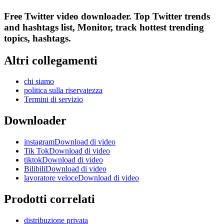
Free Twitter video downloader. Top Twitter trends
and hashtags list, Monitor, track hottest trending
topics, hashtags.
Altri collegamenti
chi siamo
politica sulla riservatezza
Termini di servizio
Downloader
instagramDownload di video
Tik TokDownload di video
tiktokDownload di video
BilibiliDownload di video
lavoratore veloceDownload di video
Prodotti correlati
distribuzione privata