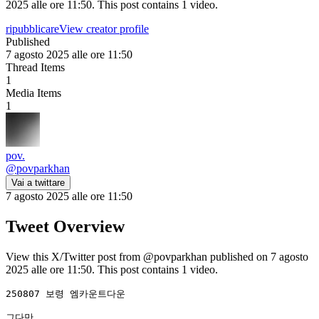
2025 alle ore 11:50. This post contains 1 video.
ripubblicare
View creator profile
Published
7 agosto 2025 alle ore 11:50
Thread Items
1
Media Items
1
pov.
@
povparkhan
Vai a twittare
7 agosto 2025 alle ore 11:50
Tweet Overview
View this X/Twitter post from @povparkhan published on 7 agosto
2025 alle ore 11:50. This post contains 1 video.
250807 보령 엠카운트다운 

그다만 
