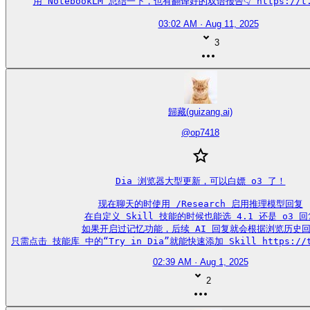
用 NotebookLM 总结一下，也有翻译好的双语报告👇 https://t.c
03:02 AM · Aug 11, 2025
3
歸藏(guizang.ai)
@
op7418
Dia 浏览器大型更新，可以白嫖 o3 了！

现在聊天的时使用 /Research 启用推理模型回复

在自定义 Skill 技能的时候也能选 4.1 还是 o3 回复
如果开启过记忆功能，后续 AI 回复就会根据浏览历史回
只需点击 技能库 中的“Try in Dia”就能快速添加 Skill https://t.
02:39 AM · Aug 1, 2025
2