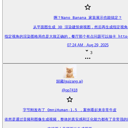
啊？Nano Banana 家装展示也能搞定？

从平面图生成 3D 渲染建筑俯视图，然后再生成指定视角
指定视角的渲染图格局也是大致正确的，餐厅那个有点问题可以抽卡 https://t
07:24 AM · Aug 29, 2025
3
歸藏(guizang.ai)
@
op7418
字节刚发布了 OmniHuman-1.5 ，案例看起来非常牛皮

依然是通过音频和图像生成视频，整体的真实感和泛化能力都有了非常强的提