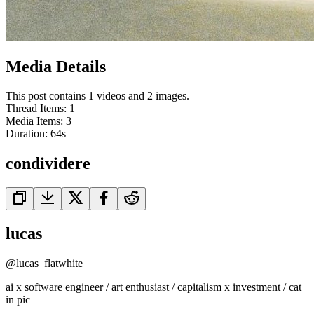
Media Details
This post contains 1 videos and 2 images.
Thread Items
:
1
Media Items
:
3
Duration:
64
s
condividere
lucas
@
lucas_flatwhite
ai x software engineer / art enthusiast / capitalism x investment / cat
in pic