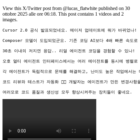
View this X/Twitter post from @lucas_flatwhite published on 30
ottobre 2025 alle ore 06:18. This post contains 1 videos and 2
images.
Cursor 2.0 공식 발표되었네요. 메이저 업데이트에 뭐가 바뀌었나!

Composer 모델이 도입되었군요. 기존 코딩 AI보다 4배 빠른 속
30초 이내의 저지연 응답.. 리얼 에이전트 코딩을 경험할 수 있나!

오호 멀티 에이전트 인터페이스에서는 여러 에이전트를 동시에 병렬로 
각 에이전트가 독립적으로 문제를 해결하고, 난이도 높은 작업에서는 다
코드 리뷰와 테스트가 자동화 👍🏻 개발자는 에이전트가 만든 변경사항
여러모로 코드 품질과 생산성 모두 향상시켜주는 장치들이 좋네요.