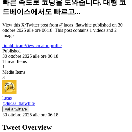
빠른 속도로 코딩을 도와줍니다. 대형 코
드베이스에서도 빠르고...
View this X/Twitter post from @lucas_flatwhite published on 30
ottobre 2025 alle ore 06:18. This post contains 1 videos and 2
images.
ripubblicare
View creator profile
Published
30 ottobre 2025 alle ore 06:18
Thread Items
1
Media Items
3
lucas
@
lucas_flatwhite
Vai a twittare
30 ottobre 2025 alle ore 06:18
Tweet Overview