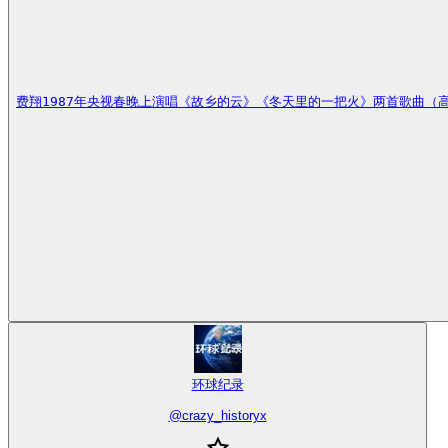
费翔1987年央视春晚上演唱《故乡的云》《冬天里的一把火》两首歌曲
环球纪录
@
crazy_historyx