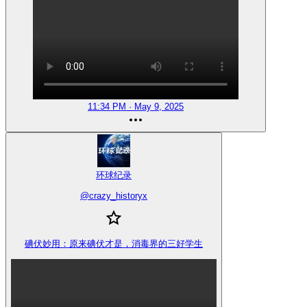
11:34 PM · May 9, 2025
环球纪录
@
crazy_historyx
碘伏妙用：原来碘伏才是，消毒界的三好学生