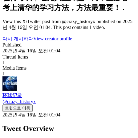
考上清华的学习方法，方法最重要！ .
View this X/Twitter post from @crazy_historyx published on 2025
년 4월 16일 오전 01:04. This post contains 1 video.
다시 게시하다
View creator profile
Published
2025년 4월 16일 오전 01:04
Thread Items
1
Media Items
1
环球纪录
@
crazy_historyx
트윗으로 이동
2025년 4월 16일 오전 01:04
Tweet Overview