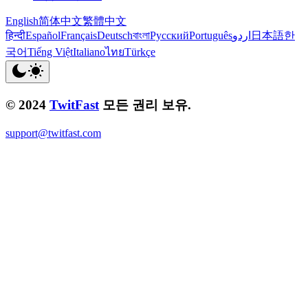
English
简体中文
繁體中文
हिन्दी
Español
Français
Deutsch
বাংলা
Русский
Português
اردو
日本語
한
국어
Tiếng Việt
Italiano
ไทย
Türkçe
© 2024
TwitFast
모든 권리 보유.
support@twitfast.com