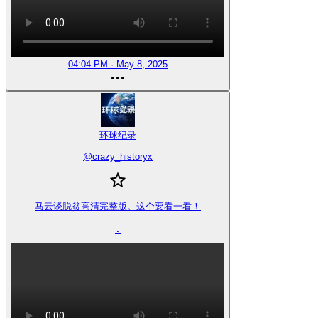
04:04 PM · May 8, 2025
环球纪录
@
crazy_historyx
马云谈脱贫高清完整版。这个要看一看！

.