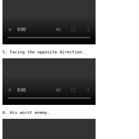
5. Facing the opposite direction. 
6. His worst enemy. 