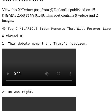
View this X/Twitter post from @DefiantLs published on 15
เมษายน 2568 เวลา 01:48. This post contains 9 videos and 2
images.
😭 Top 9 HILARIOUS Biden Moments That Will Forever Live
A thread 🧵 

1. This debate moment and Trump’s reaction. 
2. He was right. 