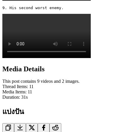
9. His second worst enemy. 
Media Details
This post contains 9 videos and 2 images.
Thread Items
:
11
Media Items
:
11
Duration:
31
s
แบ่งปัน