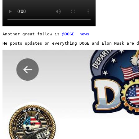
Another great follow is 
@DOGE__news
He posts updates on everything DOGE and Elon Musk are d