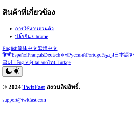
สินค้าที่เกี่ยวข้อง
การใช้งานส่วนตัว
ปลั๊กอิน Chrome
English
简体中文
繁體中文
हिन्दी
Español
Français
Deutsch
বাংলা
Русский
Português
اردو
日本語
한
국어
Tiếng Việt
Italiano
ไทย
Türkçe
© 2024
TwitFast
สงวนลิขสิทธิ์.
support@twitfast.com