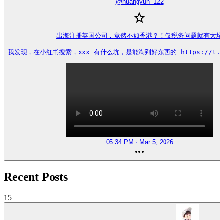
@
huangyun_122
出海注册英国公司，竟然不如香港？！仅税务问题就有大坑
我发现，在小红书搜索，xxx 有什么坑，是能淘到好东西的 https://t.co
05:34 PM · Mar 5, 2026
Recent Posts
15