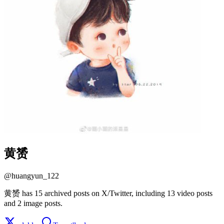
黄赟
@
huangyun_122
黄赟 has 15 archived posts on X/Twitter, including 13 video posts
and 2 image posts.