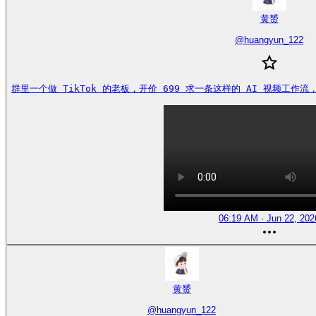
黄赟
@
huangyun_122
群里一个做 TikTok 的老板，开价 699 求一条这样的 AI 视频工作流，能做
06:19 AM · Jun 22, 202
黄赟
@
huangyun_122