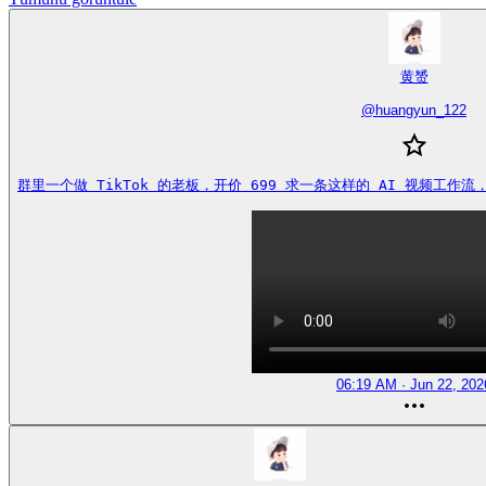
黄赟
@
huangyun_122
群里一个做 TikTok 的老板，开价 699 求一条这样的 AI 视频工作流，能做
06:19 AM · Jun 22, 202