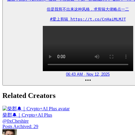
但是我剪不出来这种风格，求剪辑大佬略点一二

#爱上剪辑 https://t.co/CnHaiMLMJT
06:43 AM · Nov 12, 2025
Related Creators
柴郡🔔｜Crypto+AI Plus
@
0xCheshire
Posts Archived
:
29