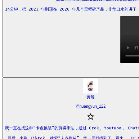
14分钟，把 2023 年到现在 2026 年几个里程碑产品，非常口水的讲了一
黄赟
@
huangyun_122
我一直在找这种“卡点换装”的剪辑手法，通过 Grok, Youtube， Chat
最后，来到 Tiktok, 搜索“卡点换装”，第一屏就找到了。看来， TK 