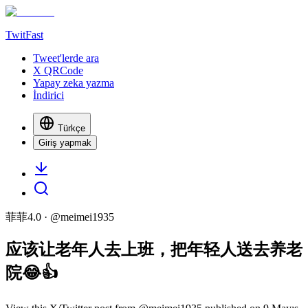
TwitFast
Tweet'lerde ara
X QRCode
Yapay zeka yazma
İndirici
Türkçe
Giriş yapmak
菲菲4.0
· @
meimei1935
应该让老年人去上班，把年轻人送去养老
院😂👍