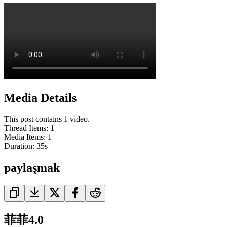
Media Details
This post contains 1 video.
Thread Items
:
1
Media Items
:
1
Duration:
35
s
paylaşmak
菲菲4.0