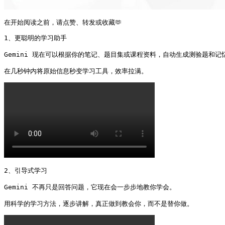
在开始阅读之前，请点赞、转发或收藏🫶
1、更聪明的学习助手

Gemini 现在可以根据你的笔记、题目集或课程资料，自动生成测验题和记忆
在几秒钟内将原始信息秒变学习工具，效率拉满。 
2、引导式学习

Gemini 不再只是回答问题，它现在会一步步地教你学会。

用科学的学习方法，逐步讲解，真正做到教会你，而不是替你做。 