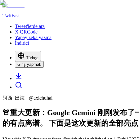
TwitFast
Tweet'lerde ara
X QRCode
Yapay zeka yazma
İndirici
Türkçe
Giriş yapmak
阿西_出海
· @
axichuhai
🚨重大更新：Google Gemini 刚刚发布
的有点离谱。 下面是这次更新的全部亮点 