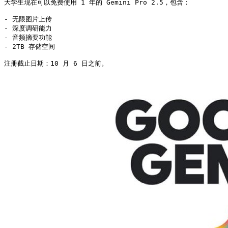
大学生现在可以免费使用 1 年的 Gemini Pro 2.5，包含：

- 无限图片上传

- 深度调研能力

- 音频摘要功能

- 2TB 存储空间

注册截止日期：10 月 6 日之前。 