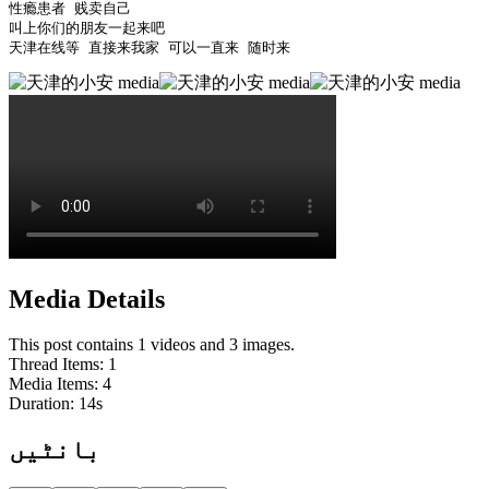
性瘾患者 贱卖自己 

叫上你们的朋友一起来吧

天津在线等 直接来我家 可以一直来 随时来 
Media Details
This post contains 1 videos and 3 images.
Thread Items
:
1
Media Items
:
4
Duration:
14
s
بانٹیں