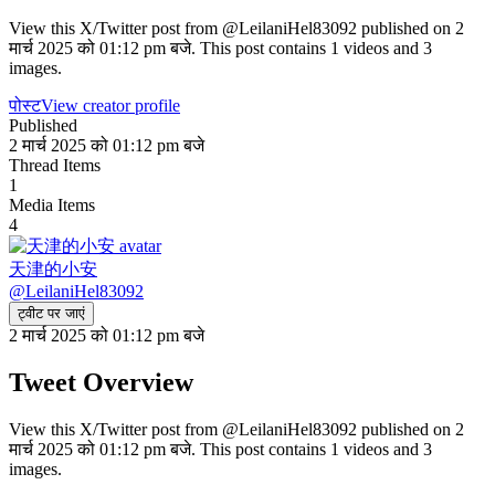
View this X/Twitter post from @LeilaniHel83092 published on 2
मार्च 2025 को 01:12 pm बजे. This post contains 1 videos and 3
images.
पोस्ट
View creator profile
Published
2 मार्च 2025 को 01:12 pm बजे
Thread Items
1
Media Items
4
天津的小安
@
LeilaniHel83092
ट्वीट पर जाएं
2 मार्च 2025 को 01:12 pm बजे
Tweet Overview
View this X/Twitter post from @LeilaniHel83092 published on 2
मार्च 2025 को 01:12 pm बजे. This post contains 1 videos and 3
images.