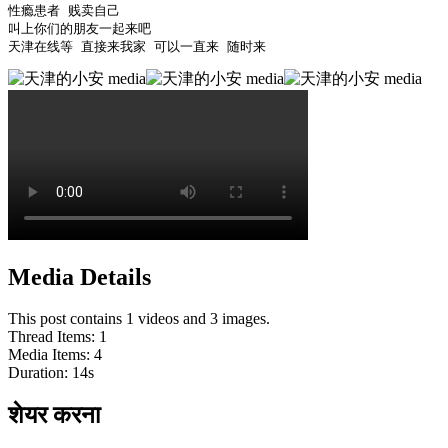
性瘾患者 贱卖自己 

叫上你们的朋友一起来吧

天津在线等 直接来我家 可以一直来 随时来 
Media Details
This post contains 1 videos and 3 images.
Thread Items
:
1
Media Items
:
4
Duration:
14
s
शेयर करना