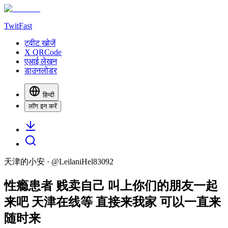
TwitFast
ट्वीट खोजें
X QRCode
एआई लेखन
डाउनलोडर
हिन्दी
लॉग इन करें
天津的小安
· @
LeilaniHel83092
性瘾患者 贱卖自己 叫上你们的朋友一起
来吧 天津在线等 直接来我家 可以一直来
随时来