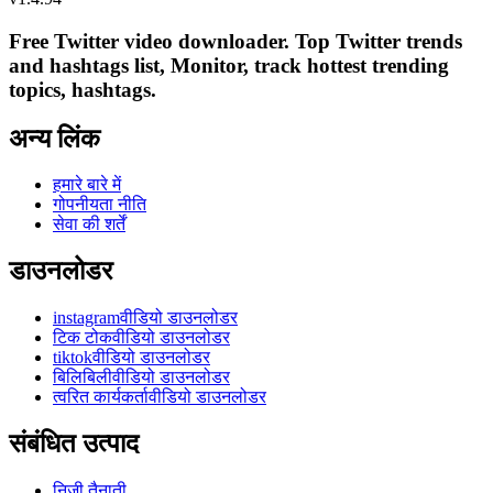
Free Twitter video downloader. Top Twitter trends
and hashtags list, Monitor, track hottest trending
topics, hashtags.
अन्य लिंक
हमारे बारे में
गोपनीयता नीति
सेवा की शर्तें
डाउनलोडर
instagramवीडियो डाउनलोडर
टिक टोकवीडियो डाउनलोडर
tiktokवीडियो डाउनलोडर
बिलिबिलीवीडियो डाउनलोडर
त्वरित कार्यकर्तावीडियो डाउनलोडर
संबंधित उत्पाद
निजी तैनाती