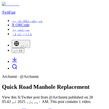
TwitFast
ٹویٹس تلاش کریں
X QRCode
عی تحریر
ڈاؤن لوڈر
اردو
لاگ ان
Arcfunmi
· @
Arcfunmi
Quick Road Manhole Replacement
View this X/Twitter post from @Arcfunmi published on 28
اپریل، 2025 کو 05:43 AM. This post contains 1 video.