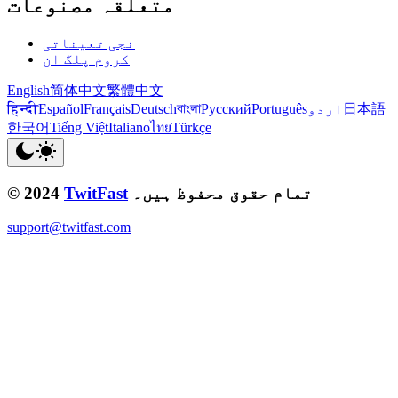
متعلقہ مصنوعات
نجی تعیناتی
کروم پلگ ان
English
简体中文
繁體中文
日本語
اردو
Português
Русский
বাংলা
Deutsch
Français
Español
हिन्दी
한국어
Tiếng Việt
Italiano
ไทย
Türkçe
تمام حقوق محفوظ ہیں۔
TwitFast
© 2024
support@twitfast.com