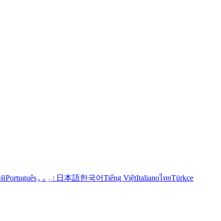
Türkçe
ไทย
Italiano
Tiếng Việt
한국어
日本語
اردو
Português
ий