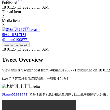
Published
18 جون، 2025 کو 01:25 AM
Thread Items
2
Media Items
2
老槍🇺🇸🇯🇵
@
kuan01908771
ٹویٹ پر جائیں
18 جون، 2025 کو 01:25 AM
Tweet Overview
认怂了？其实只要能继续独裁，一切都可以谈！ 
@kuan01908771
 枪哥！乘专机急赴德黑兰调停，阻止战事继续扩大升级，