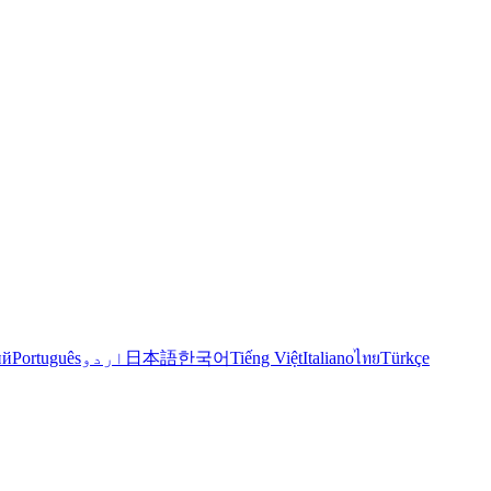
Türkçe
ไทย
Italiano
Tiếng Việt
한국어
日本語
اردو
Português
ий