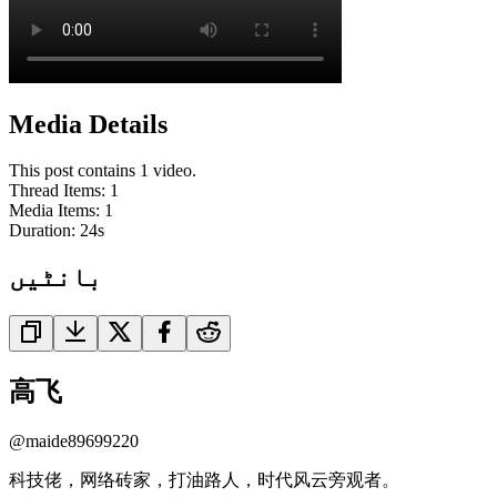
Media Details
This post contains 1 video.
Thread Items
:
1
Media Items
:
1
Duration:
24
s
بانٹیں
高飞
@
maide89699220
科技佬，网络砖家，打油路人，时代风云旁观者。