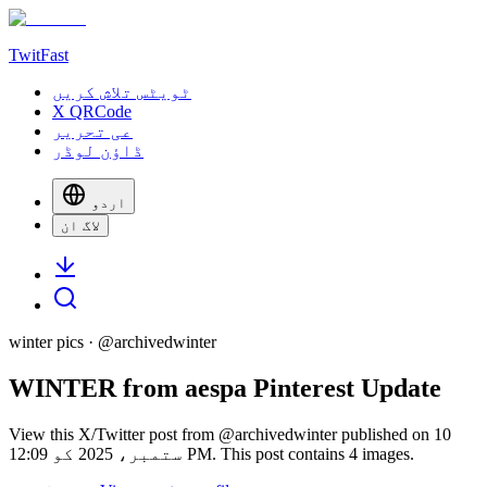
TwitFast
ٹویٹس تلاش کریں
X QRCode
عی تحریر
ڈاؤن لوڈر
اردو
لاگ ان
winter pics
· @
archivedwinter
WINTER from aespa Pinterest Update
View this X/Twitter post from @archivedwinter published on 10
ستمبر، 2025 کو 12:09 PM. This post contains 4 images.