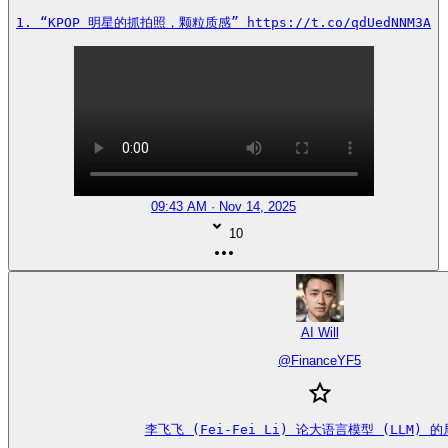
1. “KPOP 明星的抓拍照，颗粒质感” https://t.co/qdUedNNM3A
09:43 AM · Nov 14, 2025
10
AI Will
@
FinanceYF5
李飞飞 (Fei-Fei Li) 论大语言模型 (LLM) 的