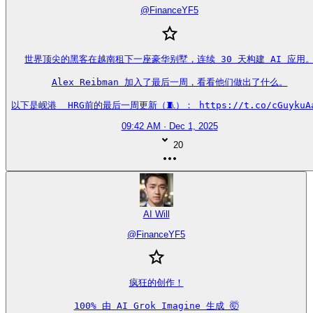
@
FinanceYF5
世界顶尖的黑客在越南租下一座豪华别墅，连续 30 天构建 AI 应用。
Alex Reibman 加入了最后一周，看看他们做出了什么。

以下是岘港  HRG前的最后一周更新（🧵）： https://t.co/cGuykuA
09:42 AM · Dec 1, 2025
20
AI Will
@
FinanceYF5
疯狂的创作！

100% 由 AI Grok Imagine 生成 🤯
