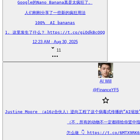
Google的Nano Banana真是太疯狂了。

人们刚刚分享了一些新的疯狂用法

100%  AI bananas

1. 这里发生了什么？ https://t.co/giOdkBcOQQ
12:23 AM · Aug 30, 2025
11
AI Will
@
FinanceYF5
Justine Moore （a16z合伙人）逆向工程了这个病毒式传播的“AI
（不，所有的动物不一定都得给你竖中指
怎么做 👇 https://t.co/6MTX9RK6