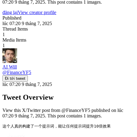
07:20 9 tháng 7, 2025. This post contains 1 images.
đăng lại
View creator profile
Published
lúc 07:20 9 tháng 7, 2025
Thread Items
1
Media Items
1
AI Will
@
FinanceYF5
Đi tới tweet
lúc 07:20 9 tháng 7, 2025
Tweet Overview
View this X/Twitter post from @FinanceYF5 published on lúc
07:20 9 tháng 7, 2025. This post contains 1 images.
这个人真的构建了一个提示词，能让任何提示词提升10倍效果 