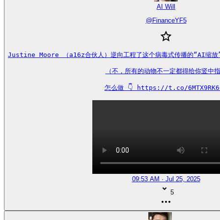
AI Will
@
FinanceYF5
Justine Moore （a16z合伙人）逆向工程了这个病毒式传播的“AI
（不，所有的动物不一定都得给你竖中指
怎么做 👇 https://t.co/6MTX9RK6
09:53 AM · Jul 25, 2025
5