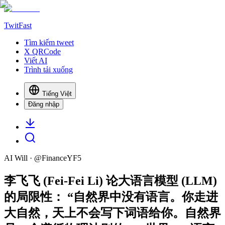
TwitFast
Tìm kiếm tweet
X QRCode
Viết AI
Trình tải xuống
Tiếng Việt
Đăng nhập
AI Will
· @
FinanceYF5
李飞飞 (Fei-Fei Li) 论大语言模型 (LLM)
的局限性： “自然界中没有语言。你走进
大自然，天上不会写下词语给你。自然界