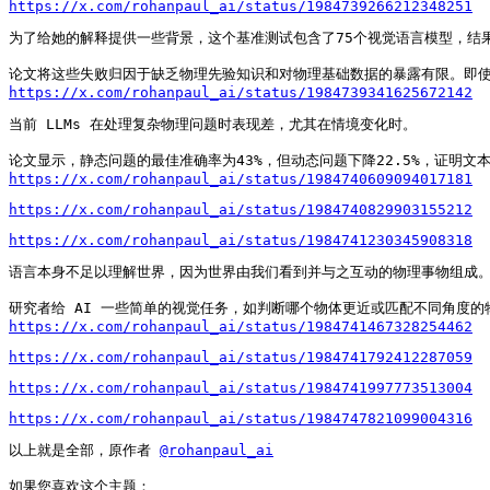
https://x.com/rohanpaul_ai/status/1984739266212348251
为了给她的解释提供一些背景，这个基准测试包含了75个视觉语言模型，结
https://x.com/rohanpaul_ai/status/1984739341625672142
当前 LLMs 在处理复杂物理问题时表现差，尤其在情境变化时。

https://x.com/rohanpaul_ai/status/1984740609094017181
https://x.com/rohanpaul_ai/status/1984740829903155212
https://x.com/rohanpaul_ai/status/1984741230345908318
语言本身不足以理解世界，因为世界由我们看到并与之互动的物理事物组成。
https://x.com/rohanpaul_ai/status/1984741467328254462
https://x.com/rohanpaul_ai/status/1984741792412287059
https://x.com/rohanpaul_ai/status/1984741997773513004
https://x.com/rohanpaul_ai/status/1984747821099004316
以上就是全部，原作者 
@rohanpaul_ai
如果您喜欢这个主题：
