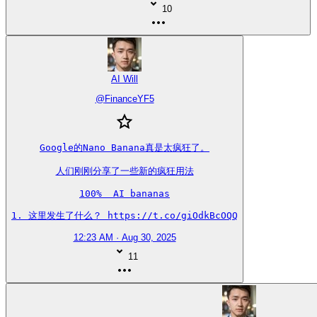
10
AI Will
@
FinanceYF5
Google的Nano Banana真是太疯狂了。

人们刚刚分享了一些新的疯狂用法

100%  AI bananas

1. 这里发生了什么？ https://t.co/giOdkBcOQQ
12:23 AM · Aug 30, 2025
11